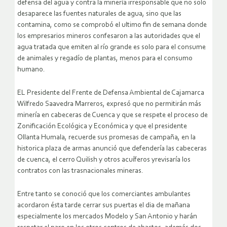
defensa del agua y contra la minería irresponsable que no solo
desaparece las fuentes naturales de agua, sino que las
contamina, como se comprobó el ultimo fin de semana donde
los empresarios mineros confesaron a las autoridades que el
agua tratada que emiten al río grande es solo para el consume
de animales y regadío de plantas, menos para el consumo
humano.
EL Presidente del Frente de Defensa Ambiental de Cajamarca
Wilfredo Saavedra Marreros, expresó que no permitirán más
minería en cabeceras de Cuenca y que se respete el proceso de
Zonificación Ecológica y Económica y que el presidente
Ollanta Humala, recuerde sus promesas de campaña, en la
historica plaza de armas anunció que defendería las cabeceras
de cuenca, el cerro Quilish y otros acuíferos yrevisaría los
contratos con las trasnacionales mineras.
Entre tanto se conoció que los comerciantes ambulantes
acordaron ésta tarde cerrar sus puertas el dia de mañana
especialmente los mercados Modelo y San Antonio y harán