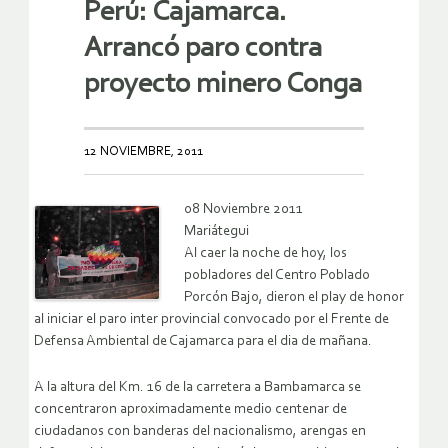
Perú: Cajamarca.
Arrancó paro contra
proyecto minero Conga
12 NOVIEMBRE, 2011
08 Noviembre 2011
Mariátegui
Al caer la noche de hoy, los
pobladores del Centro Poblado
Porcón Bajo, dieron el play de honor
al iniciar el paro inter provincial convocado por el Frente de
Defensa Ambiental de Cajamarca para el dia de mañana.
A la altura del Km. 16 de la carretera a Bambamarca se
concentraron aproximadamente medio centenar de
ciudadanos con banderas del nacionalismo, arengas en