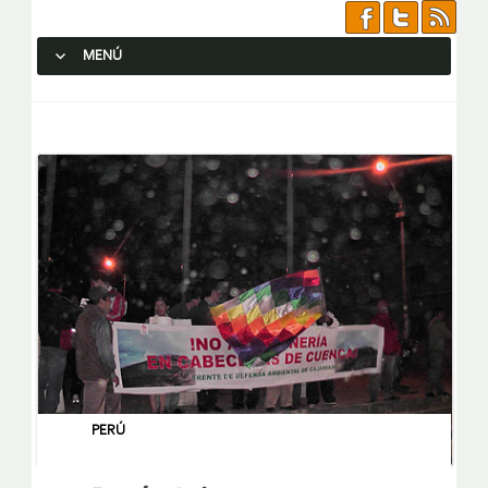
MENÚ
SALTAR AL CONTENIDO.
PERÚ