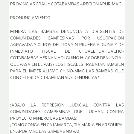
PROVINCIAS GRAU Y COTABAMBAS – REGION APURIMAC
PRONUNCIAMIENTO
MINERA LAS BAMBAS DENUNCIA A DIRIGENTES DE
COMUNIDADES CAMPESINAS POR USURPACION
AGRAVADA Y OTROS DELITOS SIN PRUEBA ALGUNA Y DE
INMEDIATO FISCAL DE CHUALLHUAHUACHO-
COTABAMBAS HERNAN HOLGUINO H. ACOGE DENUNCIA.
QUE PASA EN EL PAIS? LOS FISCALES TRABAJAN TAMBIEN
PARA EL IMPERIALISMO CHINO-MMG LAS BAMBAS, QUE
CON CELERIDAD TRAMITAN SUS DENUNCIAS?
¡ABAJO LA REPRESION JUDICIAL CONTRA LAS
COMUNIDADES CAMPESINAS QUE LUCHAN CONTRA
PROYECTO MINERO LAS BAMBAS!
¡COMO CONGA EN CAJAMARCA, TIA MARIA EN AREQUIPA;
EN APURIMAC LAS BAMBAS NO VA!