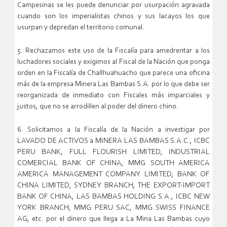
Campesinas se les puede denunciar por usurpación agravada
cuando son los imperialistas chinos y sus lacayos los que
usurpan y depredan el territorio comunal.
5. Rechazamos este uso de la Fiscalía para amedrentar a los
luchadores sociales y exigimos al Fiscal de la Nación que ponga
orden en la Fiscalía de Challhuahuacho que parece una oficina
más de la empresa Minera Las Bambas S.A. por lo que debe ser
reorganizada de inmediato con Fiscales más imparciales y
justos, que no se arrodillen al poder del dinero chino.
6. Solicitamos a la Fiscalía de la Nación a investigar por
LAVADO DE ACTIVOS a MINERA LAS BAMBAS S.A.C., ICBC
PERU BANK, FULL FLOURISH LIMITED, INDUSTRIAL
COMERCIAL BANK OF CHINA, MMG SOUTH AMERICA
AMERICA MANAGEMENT COMPANY LIMITED, BANK OF
CHINA LIMITED, SYDNEY BRANCH, THE EXPORT-IMPORT
BANK OF CHINA, LAS BAMBAS HOLDING S.A., ICBC NEW
YORK BRANCH, MMG PERU SAC, MMG SWISS FINANCE
AG, etc. por el dinero que llega a La Mina Las Bambas cuyo