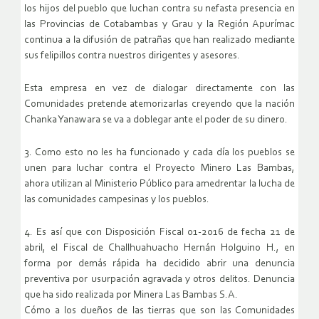
los hijos del pueblo que luchan contra su nefasta presencia en
las Provincias de Cotabambas y Grau y la Región Apurímac
continua a la difusión de patrañas que han realizado mediante
sus felipillos contra nuestros dirigentes y asesores.
Esta empresa en vez de dialogar directamente con las
Comunidades pretende atemorizarlas creyendo que la nación
Chanka Yanawara se va a doblegar ante el poder de su dinero.
3. Como esto no les ha funcionado y cada día los pueblos se
unen para luchar contra el Proyecto Minero Las Bambas,
ahora utilizan al Ministerio Público para amedrentar la lucha de
las comunidades campesinas y los pueblos.
4. Es así que con Disposición Fiscal 01-2016 de fecha 21 de
abril, el Fiscal de Challhuahuacho Hernán Holguino H., en
forma por demás rápida ha decidido abrir una denuncia
preventiva por usurpación agravada y otros delitos. Denuncia
que ha sido realizada por Minera Las Bambas S.A.
Cómo a los dueños de las tierras que son las Comunidades