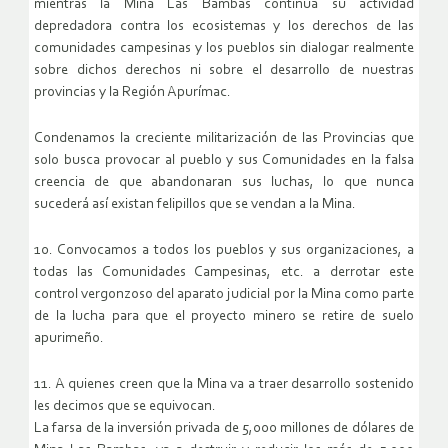
mientras la Mina Las Bambas continua su actividad
depredadora contra los ecosistemas y los derechos de las
comunidades campesinas y los pueblos sin dialogar realmente
sobre dichos derechos ni sobre el desarrollo de nuestras
provincias y la Región Apurímac.
Condenamos la creciente militarización de las Provincias que
solo busca provocar al pueblo y sus Comunidades en la falsa
creencia de que abandonaran sus luchas, lo que nunca
sucederá así existan felipillos que se vendan a la Mina.
10. Convocamos a todos los pueblos y sus organizaciones, a
todas las Comunidades Campesinas, etc. a derrotar este
control vergonzoso del aparato judicial por la Mina como parte
de la lucha para que el proyecto minero se retire de suelo
apurimeño.
11. A quienes creen que la Mina va a traer desarrollo sostenido
les decimos que se equivocan.
La farsa de la inversión privada de 5,000 millones de dólares de