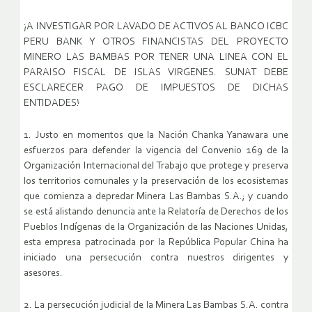
¡A INVESTIGAR POR LAVADO DE ACTIVOS AL BANCO ICBC
PERU BANK Y OTROS FINANCISTAS DEL PROYECTO
MINERO LAS BAMBAS POR TENER UNA LINEA CON EL
PARAISO FISCAL DE ISLAS VIRGENES. SUNAT DEBE
ESCLARECER PAGO DE IMPUESTOS DE DICHAS
ENTIDADES!
1. Justo en momentos que la Nación Chanka Yanawara une
esfuerzos para defender la vigencia del Convenio 169 de la
Organización Internacional del Trabajo que protege y preserva
los territorios comunales y la preservación de los ecosistemas
que comienza a depredar Minera Las Bambas S.A.; y cuando
se está alistando denuncia ante la Relatoría de Derechos de los
Pueblos Indígenas de la Organización de las Naciones Unidas,
esta empresa patrocinada por la República Popular China ha
iniciado una persecución contra nuestros dirigentes y
asesores.
2. La persecución judicial de la Minera Las Bambas S.A. contra