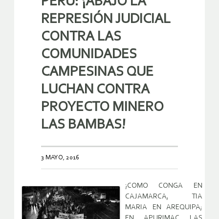
PERÚ: ¡ABAJO LA
REPRESIÓN JUDICIAL
CONTRA LAS
COMUNIDADES
CAMPESINAS QUE
LUCHAN CONTRA
PROYECTO MINERO
LAS BAMBAS!
3 MAYO, 2016
¡COMO CONGA EN
CAJAMARCA, TIA
MARIA EN AREQUIPA;
EN APURIMAC LAS