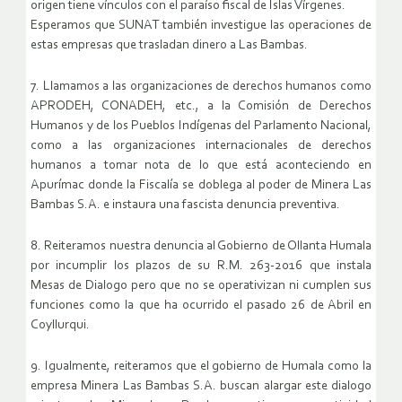
origen tiene vínculos con el paraíso fiscal de Islas Vírgenes.
Esperamos que SUNAT también investigue las operaciones de
estas empresas que trasladan dinero a Las Bambas.
7. Llamamos a las organizaciones de derechos humanos como
APRODEH, CONADEH, etc., a la Comisión de Derechos
Humanos y de los Pueblos Indígenas del Parlamento Nacional,
como a las organizaciones internacionales de derechos
humanos a tomar nota de lo que está aconteciendo en
Apurímac donde la Fiscalía se doblega al poder de Minera Las
Bambas S.A. e instaura una fascista denuncia preventiva.
8. Reiteramos nuestra denuncia al Gobierno de Ollanta Humala
por incumplir los plazos de su R.M. 263-2016 que instala
Mesas de Dialogo pero que no se operativizan ni cumplen sus
funciones como la que ha ocurrido el pasado 26 de Abril en
Coyllurqui.
9. Igualmente, reiteramos que el gobierno de Humala como la
empresa Minera Las Bambas S.A. buscan alargar este dialogo