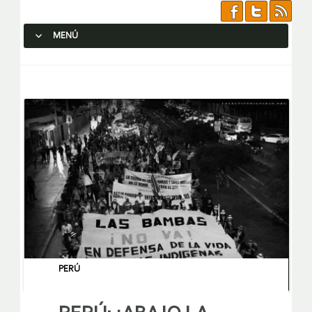
MENÚ
SALTAR AL CONTENIDO.
PERÚ