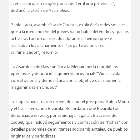
licencia social en ningún punto del territorio provincial”,
destacó la Unión de Asambleas.
Pablo Lada, asambleísta de Chubut, explicó vía redes sociales
que a la medianoche del jueves ya no había detenidos y que los
activistas fueron demorados durante el tiempo que se
realizaban los allanamientos. “Es parte de un circo
criminalizador”, resumió.
La Asamblea de Rawson No a la Megaminería repudió los
operativos y denunció al gobierno provincial: “Viola la vida
constitucional y democrática con el objetivo de imponer la
megaminería en Chubut”.
Los operativos fueron ordenados por el juez penal Fabio Monti
y el fiscal Fernando Rivarola. Recordaron que Rivarola fue
denunciado en 2015 por espionaje ilegal a 26 vecinos de
Esquel, que incluyó seguimientos y confección de “fichas” con
detalles personales de militantes socioambientales, de pueblos
originarios y periodistas.