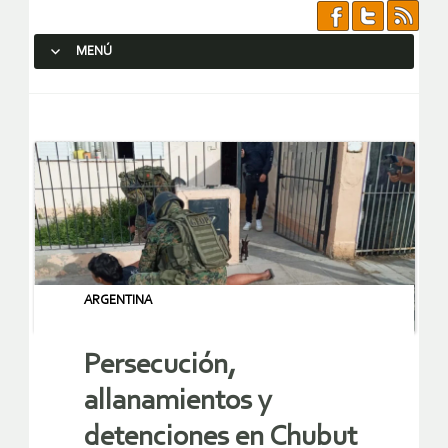
MENÚ
SALTAR AL CONTENIDO.
ARGENTINA
Persecución,
allanamientos y
detenciones en Chubut