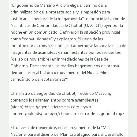
“El gobierno de Mariano Arcioni elige el camino de la
criminalización de la protesta social y la represión para
justificar la apertura de la megaminería”, denunció la Unión de
Asambleas de Comunidades de Chubut (UAC-CH) ayer por la
noche en un comunicado. Definieron la situación provincial
como “convulsionada” y explicaron: “Luego de las
multitudinarias movilizaciones el Gobierno se lanzó a la caza de
integrantes de asambleas y manifestantes por los incidentes
(del 10 de noviembre) en inmediaciones de la Casa de
Gobierno. Previamente los medios hegemónicos de prensa
demonizaron al histórico movimiento del No a la Mina
calificándolo de ‘ecoterrorista’”.
El ministro de Seguridad de Chubut, Federico Massoni,
comandó los allanamientos contra asambleístas
(video).https://agenciatierraviva.com.ar/wp-
content/uploads/2020/11/chubut-ministro-de-seguridad.mp4
El jueves 5 de noviembre, en el lanzamiento de la “Mesa
Nacional para el diseño del Plan Estratégico para el Desarrollo