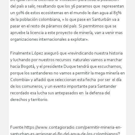
del país a salir, resaltando que los 36 paramos que representan
un 50% de estos ecosistemas en el mundo le dan agua al 85%
de la población colombiana, » lo que pase en Santurbán va a
pasar en el resto de páramos del país. Si permitimos que se
apruebe la licencia a este proyecto de minería, van a venir mas
organizaciones internacionales a explotar».
Finalmente López aseguró que «revindicando nuestra historia
y luchando por nuestros recursos naturales vamos a marchar
hacia Bogotá, y el presidente Duque tendrá que escucharnos,
porque los santanderes no vamos a permitir la mega minería en
Colombia» y añadió que seleccionan esta fecha por ser el día
de los comuneros, y un evento importante para Santander
recordado esa lucha sus antepasados en la defensa del
derechos y territorio.
Fuente:https://www.contagioradio.com/permitir-mineria-en-
santurban-es-arriesgar-el-85-del-agua-de-los-colombianos/?