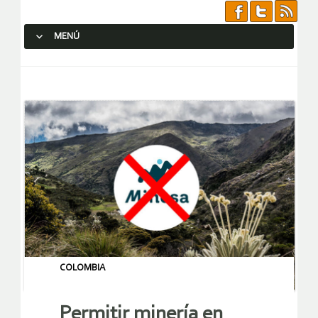
MENÚ
SALTAR AL CONTENIDO.
COLOMBIA
Permitir minería en