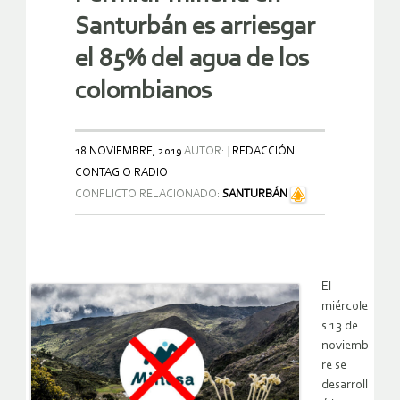
Santurbán es arriesgar
el 85% del agua de los
colombianos
18 NOVIEMBRE, 2019
AUTOR:
REDACCIÓN
CONTAGIO RADIO
CONFLICTO RELACIONADO:
SANTURBÁN
El
miércole
s 13 de
noviemb
re se
desarroll