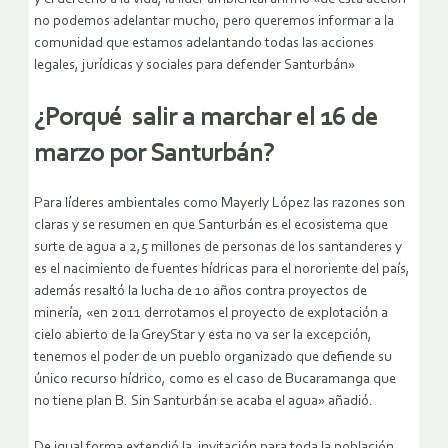
no podemos adelantar mucho, pero queremos informar a la
comunidad que estamos adelantando todas las acciones
legales, jurídicas y sociales para defender Santurbán»
¿Porqué salir a marchar el 16 de
marzo por Santurbán?
Para líderes ambientales como Mayerly López las razones son
claras y se resumen en que Santurbán es el ecosistema que
surte de agua a 2,5 millones de personas de los santanderes y
es el nacimiento de fuentes hídricas para el nororiente del país,
además resaltó la lucha de 10 años contra proyectos de
minería, «en 2011 derrotamos el proyecto de explotación a
cielo abierto de la GreyStar y esta no va ser la excepción,
tenemos el poder de un pueblo organizado que defiende su
único recurso hídrico, como es el caso de Bucaramanga que
no tiene plan B. Sin Santurbán se acaba el agua» añadió.
De igual forma extendió la invitación para toda la población