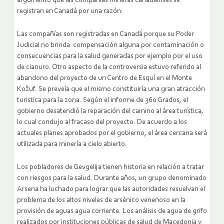
argumentó que las compañías mineras canadienses se
registran en Canadá por una razón:
Las compañías son registradas en Canadá porque su Poder
Judicial no brinda compensación alguna por contaminación o
consecuencias para la salud generadas por ejemplo por el uso
de cianuro. Otro aspecto de la controversia estuvo referido al
abandono del proyecto de un Centro de Esquí en el Monte
Kožuf. Se preveía que el mismo constituiría una gran atracción
turistica para la zona. Según el informe de 360 Grados, el
gobierno desatendió la reparación del camino al área turística,
lo cual condujo al fracaso del proyecto. De acuerdo a los
actuales planes aprobados por el gobierno, el área cercana será
utilizada para minería a cielo abierto.
Los pobladores de Gevgelija tienen historia en relación a tratar
con riesgos para la salud. Durante años, un grupo denominado
Arsena ha luchado para lograr que las autoridades resuelvan el
problema de los altos niveles de arsénico venenoso en la
provisión de aguas agua corriente. Los análisis de agua de grifo
realizados por instituciones públicas de salud de Macedonia y