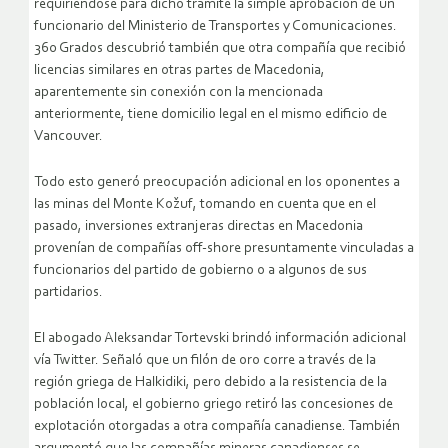
requiriéndose para dicho trámite la simple aprobación de un
funcionario del Ministerio de Transportes y Comunicaciones.
360 Grados descubrió también que otra compañía que recibió
licencias similares en otras partes de Macedonia,
aparentemente sin conexión con la mencionada
anteriormente, tiene domicilio legal en el mismo edificio de
Vancouver.
Todo esto generó preocupación adicional en los oponentes a
las minas del Monte Kožuf, tomando en cuenta que en el
pasado, inversiones extranjeras directas en Macedonia
provenían de compañías off-shore presuntamente vinculadas a
funcionarios del partido de gobierno o a algunos de sus
partidarios.
El abogado Aleksandar Tortevski brindó información adicional
vía Twitter. Señaló que un filón de oro corre a través de la
región griega de Halkidiki, pero debido a la resistencia de la
población local, el gobierno griego retiró las concesiones de
explotación otorgadas a otra compañía canadiense. También