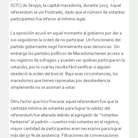
(GTC) de Skopje, la capital macedonia, durante 2015. Aquel
referendum se vio frustrado, dado que el número de votantes
participantes fue inferior al mínimo legal.
La oposición acusó en aquel momento al gobierno por dar a
sus seguidores la orden de no participar. Un funcionario del
partido gobernante negó formalmente esas denuncias. Sin
embargo los partidos políticos de Macedonia tienen acceso a
los registros de sufragios y pueden ver quiénes participaron la
votación, por lo cual les resulta fácil verificar si alguien
obedeció la orden del boicot. Bajo esas circunstancias, los
macedonios que temen represalias por desobediencia
simplemente no se asoman a votar.
Otro factor que hizo fracasar aquel referendum fue que la
cantidad mínima de votantes para lograr la validez del
referendum fue alterada debido al agregado de “votantes
fantasma” al padrón – cuantos más votantes en el registro,
mayor cantidad de participantes eran necesarios para lograr
más del 50 % de asistencia. Filtraciones de conversaciones