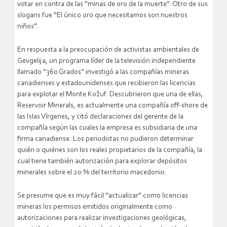
votar en contra de las “minas de oro de la muerte”. Otro de sus
slogans fue “El único oro que necesitamos son nuestros
niños”.
En respuesta a la preocupación de activistas ambientales de
Gevgelija, un programa líder de la televisión independiente
llamado “360 Grados” investigó a las compañías mineras
canadienses y estadounidenses que recibieron las licencias
para explotar el Monte Kožuf. Descubrieron que una de ellas,
Reservoir Minerals, es actualmente una compañía off-shore de
las Islas Vírgenes, y citó declaraciones del gerente de la
compañía según las cuales la empresa es subsidiaria de una
firma canadiense. Los periodistas no pudieron determinar
quién o quiénes son los reales propietarios de la compañía, la
cual tiene también autorización para explorar depósitos
minerales sobre el 20 % del territorio macedonio.
Se presume que es muy fácil “actualizar” como licencias
mineras los permisos emitidos originalmente como
autorizaciones para realizar investigaciones geológicas,