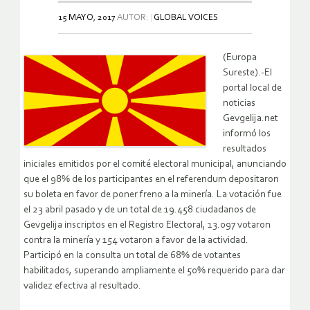
15 MAYO, 2017
AUTOR:
GLOBAL VOICES
(Europa
Sureste).-El
portal local de
noticias
Gevgelija.net
informó los
resultados
iniciales emitidos por el comité electoral municipal, anunciando
que el 98% de los participantes en el referendum depositaron
su boleta en favor de poner freno a la minería. La votación fue
el 23 abril pasado y de un total de 19.458 ciudadanos de
Gevgelija inscriptos en el Registro Electoral, 13.097 votaron
contra la minería y 154 votaron a favor de la actividad.
Participó en la consulta un total de 68% de votantes
habilitados, superando ampliamente el 50% requerido para dar
validez efectiva al resultado.