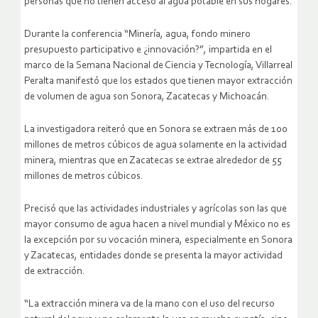
personas que no tienen acceso al agua potable en sus hogares.
Durante la conferencia “Minería, agua, fondo minero
presupuesto participativo e ¿innovación?”, impartida en el
marco de la Semana Nacional de Ciencia y Tecnología, Villarreal
Peralta manifestó que los estados que tienen mayor extracción
de volumen de agua son Sonora, Zacatecas y Michoacán.
La investigadora reiteró que en Sonora se extraen más de 100
millones de metros cúbicos de agua solamente en la actividad
minera, mientras que en Zacatecas se extrae alrededor de 55
millones de metros cúbicos.
Precisó que las actividades industriales y agrícolas son las que
mayor consumo de agua hacen a nivel mundial y México no es
la excepción por su vocación minera, especialmente en Sonora
y Zacatecas, entidades donde se presenta la mayor actividad
de extracción.
“La extracción minera va de la mano con el uso del recurso