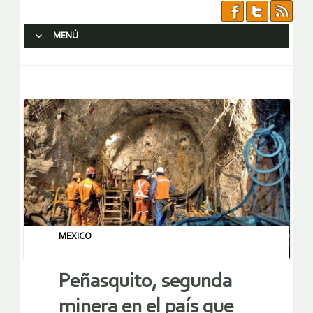
MENÚ
SALTAR AL CONTENIDO.
MEXICO
Peñasquito, segunda
minera en el país que