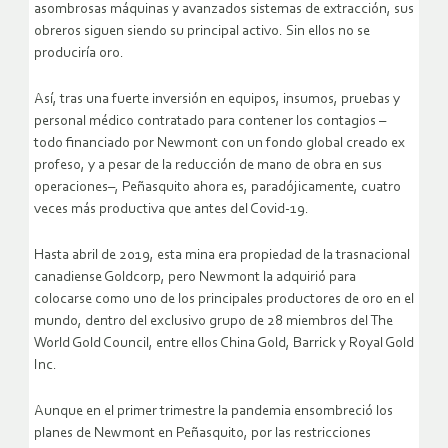
asombrosas máquinas y avanzados sistemas de extracción, sus
obreros siguen siendo su principal activo. Sin ellos no se
produciría oro.
Así, tras una fuerte inversión en equipos, insumos, pruebas y
personal médico contratado para contener los contagios –
todo financiado por Newmont con un fondo global creado ex
profeso, y a pesar de la reducción de mano de obra en sus
operaciones–, Peñasquito ahora es, paradójicamente, cuatro
veces más productiva que antes del Covid-19.
Hasta abril de 2019, esta mina era propiedad de la trasnacional
canadiense Goldcorp, pero Newmont la adquirió para
colocarse como uno de los principales productores de oro en el
mundo, dentro del exclusivo grupo de 28 miembros del The
World Gold Council, entre ellos China Gold, Barrick y Royal Gold
Inc.
Aunque en el primer trimestre la pandemia ensombreció los
planes de Newmont en Peñasquito, por las restricciones