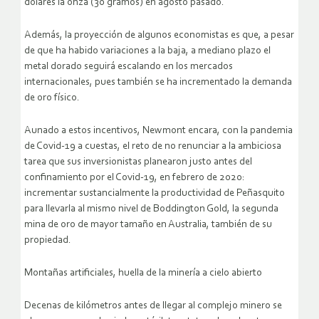
dólares la onza (30 gramos) en agosto pasado.
Además, la proyección de algunos economistas es que, a pesar
de que ha habido variaciones a la baja, a mediano plazo el
metal dorado seguirá escalando en los mercados
internacionales, pues también se ha incrementado la demanda
de oro físico.
Aunado a estos incentivos, Newmont encara, con la pandemia
de Covid-19 a cuestas, el reto de no renunciar a la ambiciosa
tarea que sus inversionistas planearon justo antes del
confinamiento por el Covid-19, en febrero de 2020:
incrementar sustancialmente la productividad de Peñasquito
para llevarla al mismo nivel de Boddington Gold, la segunda
mina de oro de mayor tamaño en Australia, también de su
propiedad.
Montañas artificiales, huella de la minería a cielo abierto
Decenas de kilómetros antes de llegar al complejo minero se