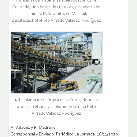
toneladas de material sale del socavón Chile
Colorado, uno de los dos tajos a cielo abierto de
la minera Peñasquito, en Mazapil,
Zacatecas.FotoFoto Alfredo Valadez Rodríguez
▲ La planta metalúrgica de sulfuros, donde se
procesan el zinc y el plomo de la mina.Foto
Alfredo Valadez Rodríguez
A. Valadez y R. Medrano
Corresponsal y Enviado, Periódico La Jornada, 16/11/2020