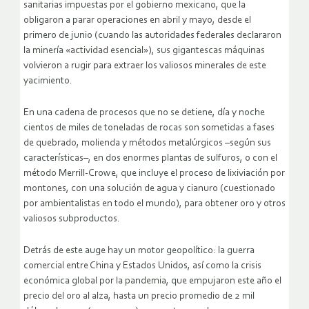
sanitarias impuestas por el gobierno mexicano, que la
obligaron a parar operaciones en abril y mayo, desde el
primero de junio (cuando las autoridades federales declararon
la minería «actividad esencial»), sus gigantescas máquinas
volvieron a rugir para extraer los valiosos minerales de este
yacimiento.
En una cadena de procesos que no se detiene, día y noche
cientos de miles de toneladas de rocas son sometidas a fases
de quebrado, molienda y métodos metalúrgicos –según sus
características–, en dos enormes plantas de sulfuros, o con el
método Merrill-Crowe, que incluye el proceso de lixiviación por
montones, con una solución de agua y cianuro (cuestionado
por ambientalistas en todo el mundo), para obtener oro y otros
valiosos subproductos.
Detrás de este auge hay un motor geopolítico: la guerra
comercial entre China y Estados Unidos, así como la crisis
económica global por la pandemia, que empujaron este año el
precio del oro al alza, hasta un precio promedio de 2 mil