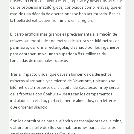
observan cerros de piedra estéril, tepetate y desechos terrosos
de los procesos metalúrgicos, conocidos como relaves, que en
más de una década de operaciones se han acumulado. Esa es
la huella del extractivismo minero en la región.
El cerro artificial más grande es precisamente el almacén de
relaves, un monte de 100 metros de altura y 11 kilómetros de
perímetro, de forma rectangular, diseñado por los ingenieros
para contener un volumen superior a 822 millones de
toneladas de materiales rocosos.
Tras el impacto visual que causan los cerros de desechos
mineros al arribar al yacimiento de Newmont, ubicado 300
kilómetros al noroeste de la capital de Zacatecas –muy cerca
de la frontera con Coahuila–, destacan los campamentos
instalados en el sitio, perfectamente alineados, con letreros
que ordenan silencio.
Son los dormitorios para el ejército de trabajadores de la mina,
y ahora una parte de ellos son habitaciones para aislar a los