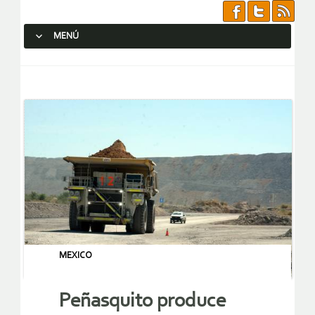
MENÚ
SALTAR AL CONTENIDO.
MEXICO
Peñasquito produce