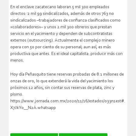
En el enclave zacatecano laboran 5 mil 300 empleados
directos: 2 mil 99 sindicalizados, además de otros 763 no
sindicalizados –trabajadores de confianza clasificados como
«colaboradores»– y unos 2 mil 300 obreros que prestan
servicio en el yacimiento y dependen de subcontratistas
externos (outsourcing). Actualmente el complejo minero
opera con 50 por ciento de su personal; aun así, es más
productiva que antes. Es el ideal capitalista: producir más con
menos.
Hoy día Peñasquito tiene reservas probadas de 8.1 millones de
onzas de oro, lo que extenderá la vida del yacimiento los
próximos 12 años, sin contar sus reservas de plata, zinc y
plomo.
https://www.jornada.com.mx/2020/11/16/estados/033n1est#.
X7JkYo__N2A.whatsapp