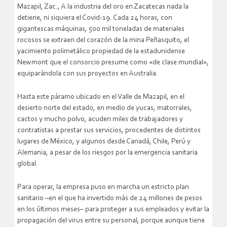
Mazapil, Zac., A la industria del oro en Zacatecas nada la
detiene, ni siquiera el Covid-19. Cada 24 horas, con
gigantescas máquinas, 500 mil toneladas de materiales
rocosos se extraen del corazón de la mina Peñasquito, el
yacimiento polimetálico propiedad de la estadunidense
Newmont que el consorcio presume como «de clase mundial»,
equiparándola con sus proyectos en Australia.
Hasta este páramo ubicado en el Valle de Mazapil, en el
desierto norte del estado, en medio de yucas, matorrales,
cactos y mucho polvo, acuden miles de trabajadores y
contratistas a prestar sus servicios, procedentes de distintos
lugares de México, y algunos desde Canadá, Chile, Perú y
Alemania, a pesar de los riesgos por la emergencia sanitaria
global.
Para operar, la empresa puso en marcha un estricto plan
sanitario –en el que ha invertido más de 24 millones de pesos
en los últimos meses– para proteger a sus empleados y evitar la
propagación del virus entre su personal, porque aunque tiene