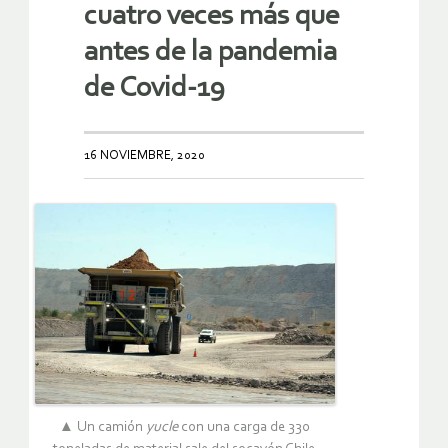
cuatro veces más que
antes de la pandemia
de Covid-19
16 NOVIEMBRE, 2020
▲ Un camión
yucle
con una carga de 330