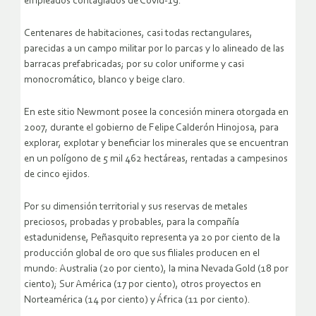
empleados contagiados de Covid-19.
Centenares de habitaciones, casi todas rectangulares,
parecidas a un campo militar por lo parcas y lo alineado de las
barracas prefabricadas; por su color uniforme y casi
monocromático, blanco y beige claro.
En este sitio Newmont posee la concesión minera otorgada en
2007, durante el gobierno de Felipe Calderón Hinojosa, para
explorar, explotar y beneficiar los minerales que se encuentran
en un polígono de 5 mil 462 hectáreas, rentadas a campesinos
de cinco ejidos.
Por su dimensión territorial y sus reservas de metales
preciosos, probadas y probables, para la compañía
estadunidense, Peñasquito representa ya 20 por ciento de la
producción global de oro que sus filiales producen en el
mundo: Australia (20 por ciento), la mina Nevada Gold (18 por
ciento); Sur América (17 por ciento), otros proyectos en
Norteamérica (14 por ciento) y África (11 por ciento).