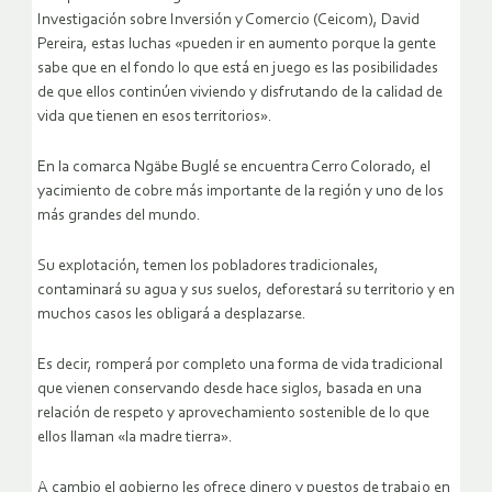
Investigación sobre Inversión y Comercio (Ceicom), David
Pereira, estas luchas «pueden ir en aumento porque la gente
sabe que en el fondo lo que está en juego es las posibilidades
de que ellos continúen viviendo y disfrutando de la calidad de
vida que tienen en esos territorios».
En la comarca Ngäbe Buglé se encuentra Cerro Colorado, el
yacimiento de cobre más importante de la región y uno de los
más grandes del mundo.
Su explotación, temen los pobladores tradicionales,
contaminará su agua y sus suelos, deforestará su territorio y en
muchos casos les obligará a desplazarse.
Es decir, romperá por completo una forma de vida tradicional
que vienen conservando desde hace siglos, basada en una
relación de respeto y aprovechamiento sostenible de lo que
ellos llaman «la madre tierra».
A cambio el gobierno les ofrece dinero y puestos de trabajo en