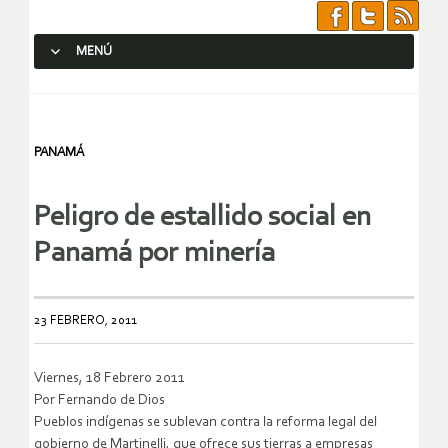
MENÚ
SALTAR AL CONTENIDO.
PANAMÁ
Peligro de estallido social en
Panamá por minería
23 FEBRERO, 2011
Viernes, 18 Febrero 2011
Por Fernando de Dios
Pueblos indígenas se sublevan contra la reforma legal del
gobierno de Martinelli, que ofrece sus tierras a empresas