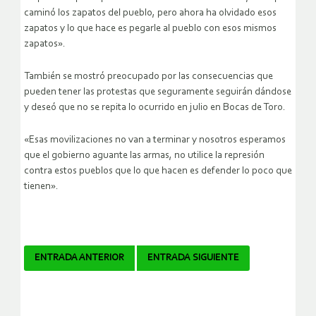
caminó los zapatos del pueblo, pero ahora ha olvidado esos
zapatos y lo que hace es pegarle al pueblo con esos mismos
zapatos».
También se mostró preocupado por las consecuencias que
pueden tener las protestas que seguramente seguirán dándose
y deseó que no se repita lo ocurrido en julio en Bocas de Toro.
«Esas movilizaciones no van a terminar y nosotros esperamos
que el gobierno aguante las armas, no utilice la represión
contra estos pueblos que lo que hacen es defender lo poco que
tienen».
Navegador
ENTRADA ANTERIOR
ENTRADA SIGUIENTE
de