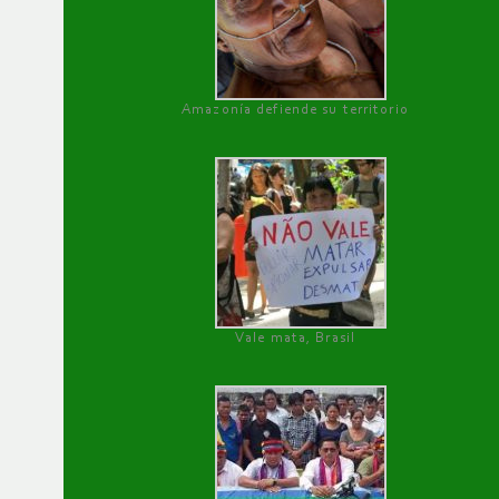
Amazonía defiende su territorio
Vale mata, Brasil