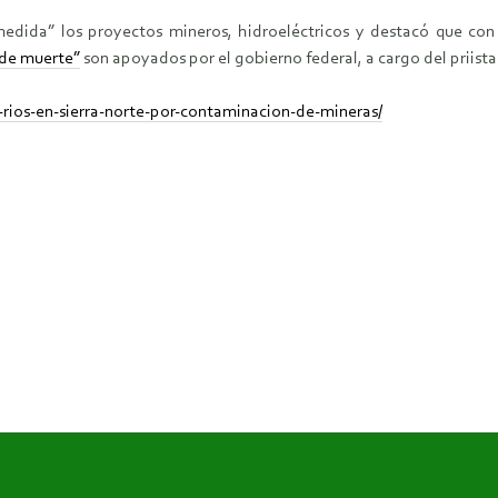
ida” los proyectos mineros, hidroeléctricos y destacó que con 
 de muerte”
son apoyados por el gobierno federal, a cargo del priist
rios-en-sierra-norte-por-contaminacion-de-mineras/