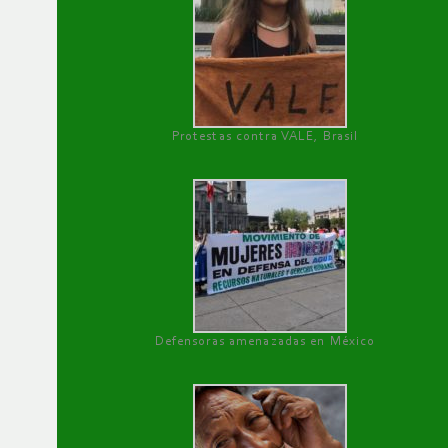
Protestas contra VALE, Brasil
Defensoras amenazadas en México