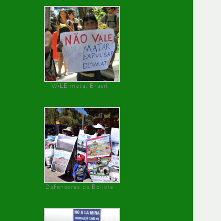
VALE mata, Brasil
Defensoras de Bolivia