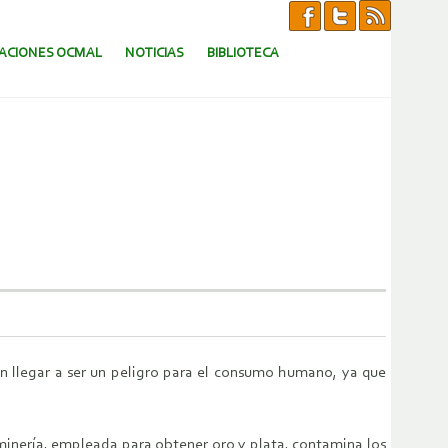
CACIONES OCMAL
NOTICIAS
BIBLIOTECA
an llegar a ser un peligro para el consumo humano, ya que
e minería, empleada para obtener oro y plata, contamina los