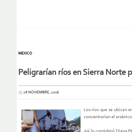
MEXICO
Peligrarían ríos en Sierra Norte
28 NOVIEMBRE, 2016
Los ríos que se ubican 
concentrarían el arsénico
Así lo consideró Diana P