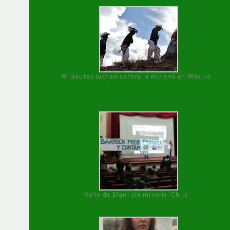
Wirakutas luchan contra la minería en México
Valle de Elqui sin minería. Chile