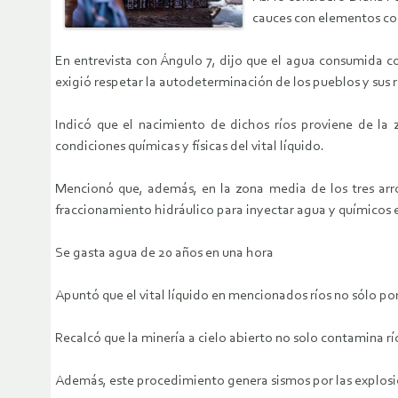
cauces con elementos com
En entrevista con Ángulo 7, dijo que el agua consumida co
exigió respetar la autodeterminación de los pueblos y sus 
Indicó que el nacimiento de dichos ríos proviene de la z
condiciones químicas y físicas del vital líquido.
Mencionó que, además, en la zona media de los tres arroy
fraccionamiento hidráulico para inyectar agua y químicos e
Se gasta agua de 20 años en una hora
Apuntó que el vital líquido en mencionados ríos no sólo po
Recalcó que la minería a cielo abierto no solo contamina río
Además, este procedimiento genera sismos por las explosion