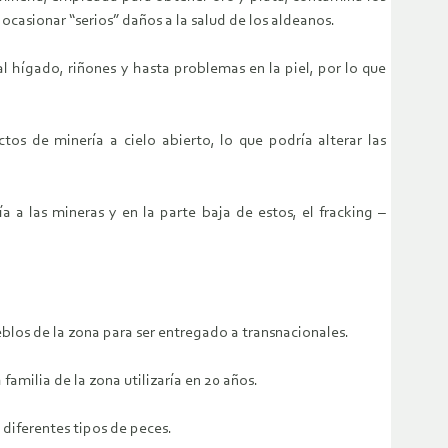
casionar “serios” daños a la salud de los aldeanos.
l hígado, riñones y hasta problemas en la piel, por lo que
tos de minería a cielo abierto, lo que podría alterar las
 a las mineras y en la parte baja de estos, el fracking –
eblos de la zona para ser entregado a transnacionales.
familia de la zona utilizaría en 20 años.
diferentes tipos de peces.