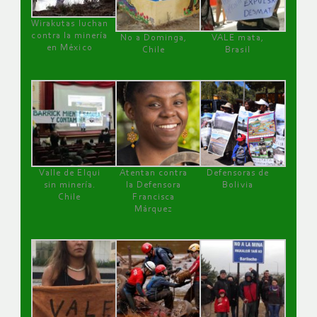
Wirakutas luchan
contra la minería
No a Dominga,
VALE mata,
en México
Chile
Brasil
Valle de Elqui
Atentan contra
Defensoras de
sin minería.
la Defensora
Bolivia
Chile
Francisca
Márquez