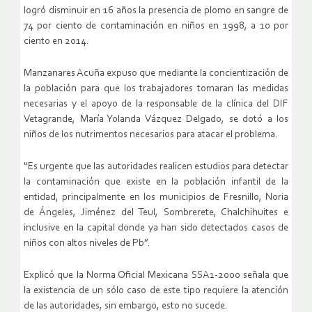
logró disminuir en 16 años la presencia de plomo en sangre de
74 por ciento de contaminación en niños en 1998, a 10 por
ciento en 2014.
Manzanares Acuña expuso que mediante la concientización de
la población para que los trabajadores tomaran las medidas
necesarias y el apoyo de la responsable de la clínica del DIF
Vetagrande, María Yolanda Vázquez Delgado, se dotó a los
niños de los nutrimentos necesarios para atacar el problema.
“Es urgente que las autoridades realicen estudios para detectar
la contaminación que existe en la población infantil de la
entidad, principalmente en los municipios de Fresnillo, Noria
de Ángeles, Jiménez del Teul, Sombrerete, Chalchihuites e
inclusive en la capital donde ya han sido detectados casos de
niños con altos niveles de Pb”.
Explicó que la Norma Oficial Mexicana SSA1-2000 señala que
la existencia de un sólo caso de este tipo requiere la atención
de las autoridades, sin embargo, esto no sucede.