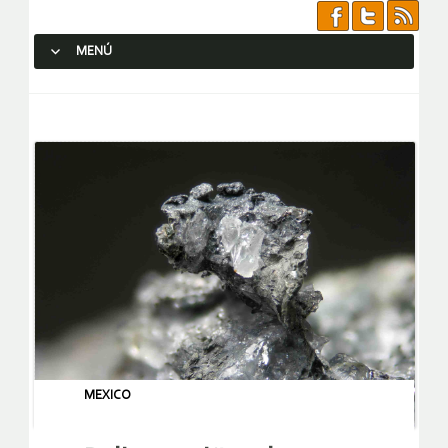
MENÚ
SALTAR AL CONTENIDO.
MEXICO