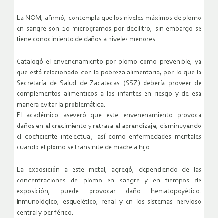
La NOM, afirmó, contempla que los niveles máximos de plomo
en sangre son 10 microgramos por decilitro, sin embargo se
tiene conocimiento de daños a niveles menores.
Catalogó el envenenamiento por plomo como prevenible, ya
que está relacionado con la pobreza alimentaria, por lo que la
Secretaría de Salud de Zacatecas (SSZ) debería proveer de
complementos alimenticos a los infantes en riesgo y de esa
manera evitar la problemática.
El académico aseveró que este envenenamiento provoca
daños en el crecimiento y retrasa el aprendizaje, disminuyendo
el coeficiente intelectual, así como enfermedades mentales
cuando el plomo se transmite de madre a hijo.
La exposición a este metal, agregó, dependiendo de las
concentraciones de plomo en sangre y en tiempos de
exposición, puede provocar daño hematopoyético,
inmunológico, esquelético, renal y en los sistemas nervioso
central y periférico.