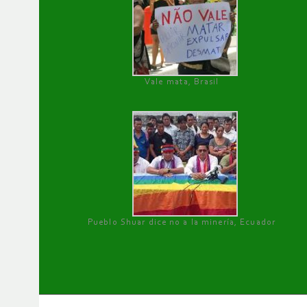
Vale mata, Brasil
Pueblo Shuar dice no a la minería, Ecuador