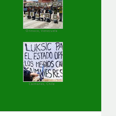
Orinoco, Venezuela
Caimanes, Chile