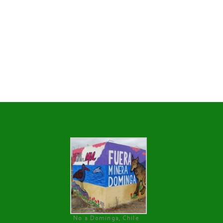
No a Dominga, Chile