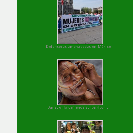
Defensoras amenazadas en México
Amazonía defiende su territorio