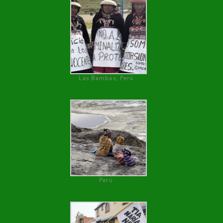
Las Bambas, Perú
Perú