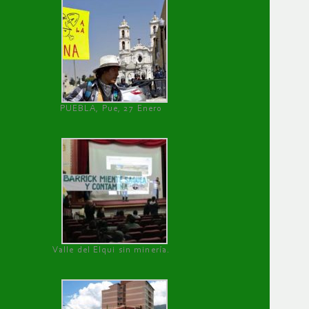
PUEBLA, Pue, 27 Enero
Valle del Elqui sin minería.