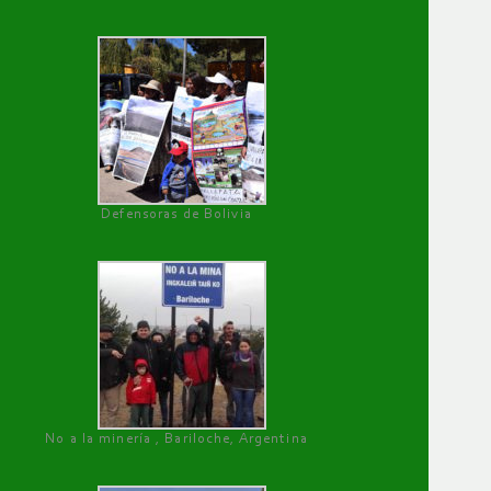
Defensoras de Bolivia
No a la minería , Bariloche, Argentina