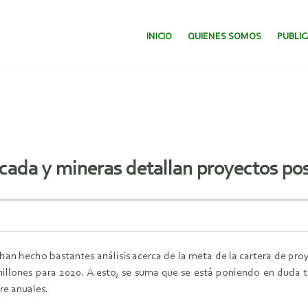
SALTAR AL CONTENIDO.
INICIO
QUIENES SOMOS
PUBLI
écada y mineras detallan proyectos po
han hecho bastantes análisis acerca de la meta de la cartera de pro
 millones para 2020. A esto, se suma que se está poniendo en duda 
re anuales.