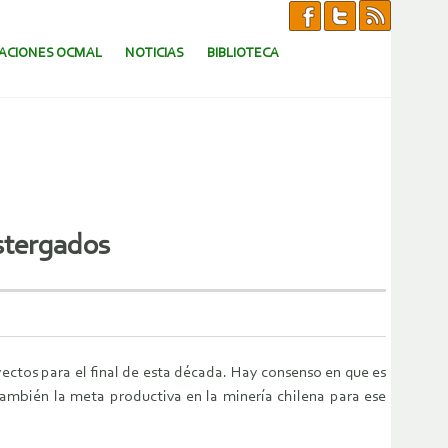
CACIONES OCMAL
NOTICIAS
BIBLIOTECA
stergados
yectos para el final de esta década. Hay consenso en que es
también la meta productiva en la minería chilena para ese