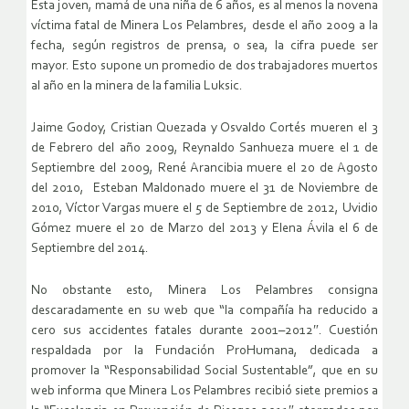
Esta joven, mamá de una niña de 6 años, es al menos la novena
víctima fatal de Minera Los Pelambres, desde el año 2009 a la
fecha, según registros de prensa, o sea, la cifra puede ser
mayor. Esto supone un promedio de dos trabajadores muertos
al año en la minera de la familia Luksic.
Jaime Godoy, Cristian Quezada y Osvaldo Cortés mueren el 3
de Febrero del año 2009, Reynaldo Sanhueza muere el 1 de
Septiembre del 2009, René Arancibia muere el 20 de Agosto
del 2010, Esteban Maldonado muere el 31 de Noviembre de
2010, Víctor Vargas muere el 5 de Septiembre de 2012, Uvidio
Gómez muere el 20 de Marzo del 2013 y Elena Ávila el 6 de
Septiembre del 2014.
No obstante esto, Minera Los Pelambres consigna
descaradamente en su web que “la compañía ha reducido a
cero sus accidentes fatales durante 2001–2012″. Cuestión
respaldada por la Fundación ProHumana, dedicada a
promover la “Responsabilidad Social Sustentable”, que en su
web informa que Minera Los Pelambres recibió siete premios a