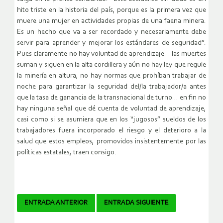
hito triste en la historia del país, porque es la primera vez que
muere una mujer en actividades propias de una faena minera.
Es un hecho que va a ser recordado y necesariamente debe
servir para aprender y mejorar los estándares de seguridad”.
Pues claramente no hay voluntad de aprendizaje… las muertes
suman y siguen en la alta cordillera y aún no hay ley que regule
la minería en altura, no hay normas que prohíban trabajar de
noche para garantizar la seguridad del/la trabajador/a antes
que la tasa de ganancia de la transnacional de turno… en fin no
hay ninguna señal que dé cuenta de voluntad de aprendizaje,
casi como si se asumiera que en los “jugosos” sueldos de los
trabajadores fuera incorporado el riesgo y el deterioro a la
salud que estos empleos, promovidos insistentemente por las
políticas estatales, traen consigo.
Navegador
ENTRADA ANTERIOR
ENTRADA SIGUIENTE