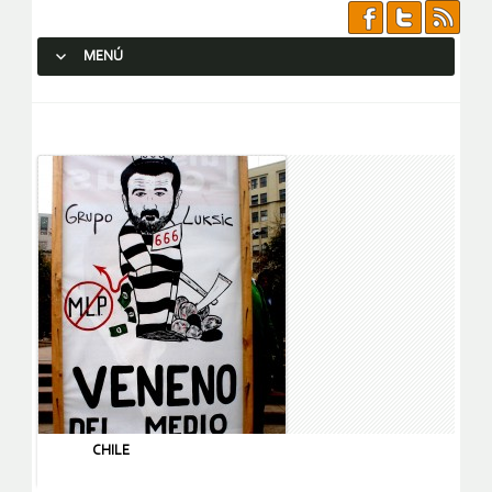
MENÚ
SALTAR AL CONTENIDO.
CHILE