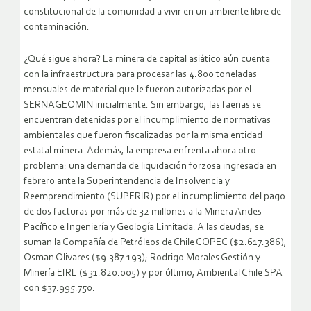
constitucional de la comunidad a vivir en un ambiente libre de
contaminación.
¿Qué sigue ahora? La minera de capital asiático aún cuenta
con la infraestructura para procesar las 4.800 toneladas
mensuales de material que le fueron autorizadas por el
SERNAGEOMIN inicialmente. Sin embargo, las faenas se
encuentran detenidas por el incumplimiento de normativas
ambientales que fueron fiscalizadas por la misma entidad
estatal minera. Además, la empresa enfrenta ahora otro
problema: una demanda de liquidación forzosa ingresada en
febrero ante la Superintendencia de Insolvencia y
Reemprendimiento (SUPERIR) por el incumplimiento del pago
de dos facturas por más de 32 millones a la Minera Andes
Pacífico e Ingeniería y Geología Limitada. A las deudas, se
suman la Compañía de Petróleos de Chile COPEC ($2.617.386);
Osman Olivares ($9.387.193); Rodrigo Morales Gestión y
Minería EIRL ($31.820.005) y por último, Ambiental Chile SPA
con $37.995.750.