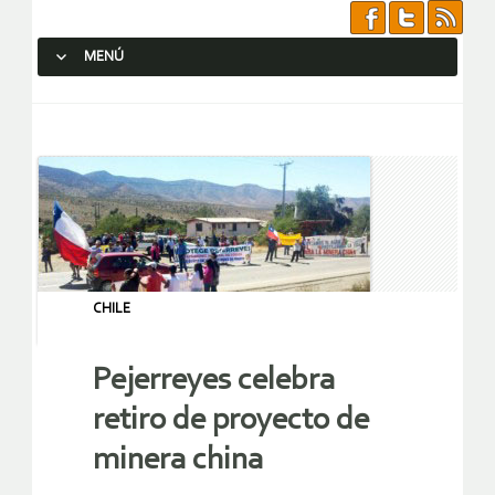
MENÚ
SALTAR AL CONTENIDO.
CHILE
Pejerreyes celebra
retiro de proyecto de
minera china