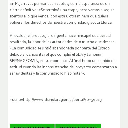
En Pejerreyes permanecen cautos, con la esperanza de un
cierre definitivo. «Se terminó una etapa, pero vamos a seguir
atentos a lo que venga, con esta u otra minera que quiera
vulnerar los derechos de nuestra comunidad», acota Elorza.
Al evaluar el proceso, el dirigente hace hincapié que pese al
resultado, la labor de las autoridades dejó mucho que desear:
«La comunidad se sintió abandonada por parte del Estado
debido al deficiente rol que cumplió el SEA y también
SERNAGEOMIN, en su momento. Al final hubo un cambio de
actitud cuando las inconsistencias del proyecto comenzaron a
ser evidentes y la comunidad lo hizo notar».
Fuente:http://www.diariolaregion.cl/portal/?p=56013