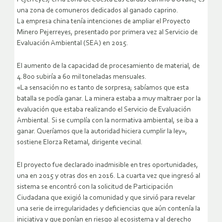
una zona de comuneros dedicados al ganado caprino.
La empresa china tenía intenciones de ampliar el Proyecto
Minero Pejerreyes, presentado por primera vez al Servicio de
Evaluación Ambiental (SEA) en 2015.
El aumento de la capacidad de procesamiento de material, de
4.800 subiría a 60 mil toneladas mensuales.
«La sensación no es tanto de sorpresa; sabíamos que esta
batalla se podía ganar. La minera estaba a muy maltraer por la
evaluación que estaba realizando el Servicio de Evaluación
Ambiental. Si se cumplía con la normativa ambiental, se iba a
ganar. Queríamos que la autoridad hiciera cumplir la ley»,
sostiene Elorza Retamal, dirigente vecinal.
El proyecto fue declarado inadmisible en tres oportunidades,
una en 2015 y otras dos en 2016. La cuarta vez que ingresó al
sistema se encontró con la solicitud de Participación
Ciudadana que exigió la comunidad y que sirvió para revelar
una serie de irregularidades y deficiencias que aún contenía la
iniciativa y que ponían en riesgo al ecosistema y al derecho