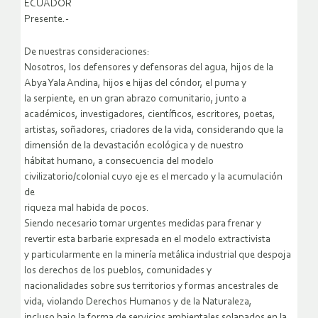
ECUADOR
Presente.-
De nuestras consideraciones:
Nosotros, los defensores y defensoras del agua, hijos de la
Abya Yala Andina, hijos e hijas del cóndor, el puma y
la serpiente, en un gran abrazo comunitario, junto a
académicos, investigadores, científicos, escritores, poetas,
artistas, soñadores, criadores de la vida, considerando que la
dimensión de la devastación ecológica y de nuestro
hábitat humano, a consecuencia del modelo
civilizatorio/colonial cuyo eje es el mercado y la acumulación
de
riqueza mal habida de pocos.
Siendo necesario tomar urgentes medidas para frenar y
revertir esta barbarie expresada en el modelo extractivista
y particularmente en la minería metálica industrial que despoja
los derechos de los pueblos, comunidades y
nacionalidades sobre sus territorios y formas ancestrales de
vida, violando Derechos Humanos y de la Naturaleza,
incluso bajo la forma de servicios ambientales solapados en la