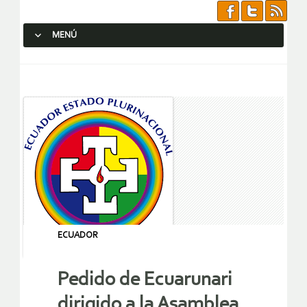
MENÚ
SALTAR AL CONTENIDO.
ECUADOR
Pedido de Ecuarunari
dirigido a la Asamblea