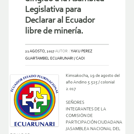
Legislativa para
Declarar al Ecuador
libre de minería.
21 AGOSTO, 2017
AUTOR:
YAKU PEREZ
GUARTAMBEL ECUARUNARI / CAOI
Kimsakocha, 19 de agosto del
año Andino 5.525 / colonial
2.017
SEÑORES
INTEGRANTES DE LA
COMISIÓN DE
PARTICIPACIÓN CIUDADANA
/ASAMBLEA NACIONAL DEL