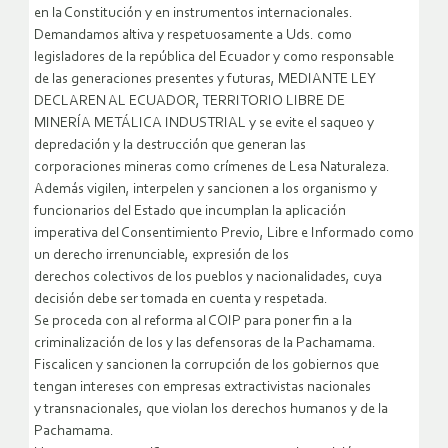
en la Constitución y en instrumentos internacionales.
Demandamos altiva y respetuosamente a Uds. como
legisladores de la república del Ecuador y como responsable
de las generaciones presentes y futuras, MEDIANTE LEY
DECLAREN AL ECUADOR, TERRITORIO LIBRE DE
MINERÍA METÁLICA INDUSTRIAL y se evite el saqueo y
depredación y la destrucción que generan las
corporaciones mineras como crímenes de Lesa Naturaleza.
Además vigilen, interpelen y sancionen a los organismo y
funcionarios del Estado que incumplan la aplicación
imperativa del Consentimiento Previo, Libre e Informado como
un derecho irrenunciable, expresión de los
derechos colectivos de los pueblos y nacionalidades, cuya
decisión debe ser tomada en cuenta y respetada.
Se proceda con al reforma al COIP para poner fin a la
criminalización de los y las defensoras de la Pachamama.
Fiscalicen y sancionen la corrupción de los gobiernos que
tengan intereses con empresas extractivistas nacionales
y transnacionales, que violan los derechos humanos y de la
Pachamama.