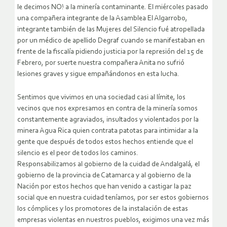
le decimos NO! a la minería contaminante. El miércoles pasado
una compañera integrante de la Asamblea El Algarrobo,
integrante también de las Mujeres del Silencio fué atropellada
por un médico de apellido Degraf cuando se manifestaban en
frente de la fiscalía pidiendo justicia por la represión del 15 de
Febrero, por suerte nuestra compañera Anita no sufrió
lesiones graves y sigue empañándonos en esta lucha.
Sentimos que vivimos en una sociedad casi al límite, los
vecinos que nos expresamos en contra de la minería somos
constantemente agraviados, insultados y violentados por la
minera Agua Rica quien contrata patotas para intimidar a la
gente que después de todos estos hechos entiende que el
silencio es el peor de todos los caminos.
Responsabilizamos al gobierno de la cuidad de Andalgalá, el
gobierno de la provincia de Catamarca y al gobierno de la
Nación por estos hechos que han venido a castigar la paz
social que en nuestra cuidad teníamos, por ser estos gobiernos
los cómplices y los promotores de la instalación de estas
empresas violentas en nuestros pueblos, exigimos una vez más