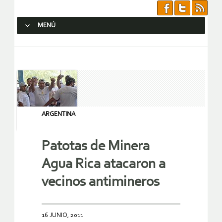
MENÚ
SALTAR AL CONTENIDO.
ARGENTINA
Patotas de Minera
Agua Rica atacaron a
vecinos antimineros
16 JUNIO, 2011