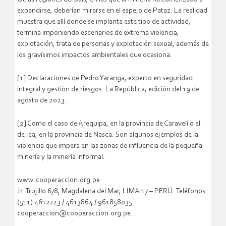
expandirse, deberían mirarse en el espejo de Pataz. La realidad
muestra que allí donde se implanta este tipo de actividad,
termina imponiendo escenarios de extrema violencia,
explotación, trata de personas y explotación sexual, además de
los gravísimos impactos ambientales que ocasiona.
[1] Declaraciones de Pedro Yaranga, experto en seguridad
integral y gestión de riesgos. La República, edición del 19 de
agosto de 2023.
[2] Como el caso de Arequipa, en la provincia de Caravelí o el
de Ica, en la provincia de Nasca. Son algunos ejemplos de la
violencia que impera en las zonas de influencia de la pequeña
minería y la minería informal.
www.cooperaccion.org.pe
Jr. Trujillo 678, Magdalena del Mar, LIMA 17 – PERÚ. Teléfonos:
(511) 4612223 / 4613864 / 961858035
cooperaccion@cooperaccion.org.pe