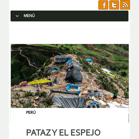
MENÚ
SALTAR AL CONTENIDO.
PERÚ
PATAZ Y EL ESPEJO