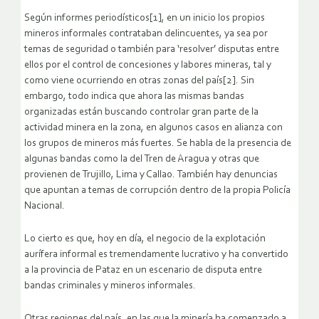
Según informes periodísticos[1], en un inicio los propios
mineros informales contrataban delincuentes, ya sea por
temas de seguridad o también para ‘resolver’ disputas entre
ellos por el control de concesiones y labores mineras, tal y
como viene ocurriendo en otras zonas del país[2]. Sin
embargo, todo indica que ahora las mismas bandas
organizadas están buscando controlar gran parte de la
actividad minera en la zona, en algunos casos en alianza con
los grupos de mineros más fuertes. Se habla de la presencia de
algunas bandas como la del Tren de Aragua y otras que
provienen de Trujillo, Lima y Callao. También hay denuncias
que apuntan a temas de corrupción dentro de la propia Policía
Nacional.
Lo cierto es que, hoy en día, el negocio de la explotación
aurífera informal es tremendamente lucrativo y ha convertido
a la provincia de Pataz en un escenario de disputa entre
bandas criminales y mineros informales.
Otras regiones del país, en las que la minería ha comenzado a