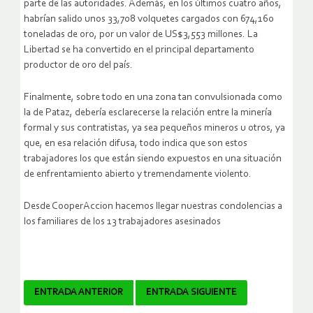
parte de las autoridades. Además, en los últimos cuatro años,
habrían salido unos 33,708 volquetes cargados con 674,160
toneladas de oro, por un valor de US$3,553 millones. La
Libertad se ha convertido en el principal departamento
productor de oro del país.
Finalmente, sobre todo en una zona tan convulsionada como
la de Pataz, debería esclarecerse la relación entre la minería
formal y sus contratistas, ya sea pequeños mineros u otros, ya
que, en esa relación difusa, todo indica que son estos
trabajadores los que están siendo expuestos en una situación
de enfrentamiento abierto y tremendamente violento.
Desde CooperAccion hacemos llegar nuestras condolencias a
los familiares de los 13 trabajadores asesinados
Navegador
ENTRADA ANTERIOR
ENTRADA SIGUIENTE