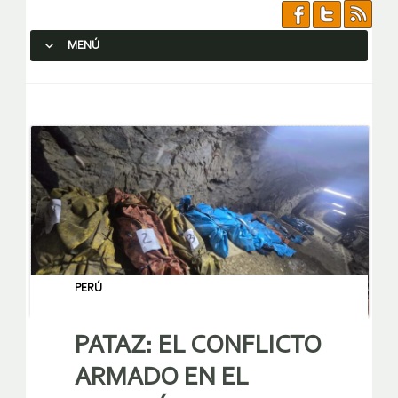
MENÚ
SALTAR AL CONTENIDO.
PERÚ
PATAZ: EL CONFLICTO
ARMADO EN EL