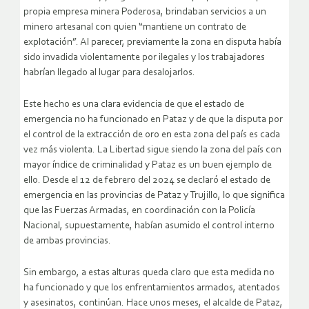
propia empresa minera Poderosa, brindaban servicios a un
minero artesanal con quien “mantiene un contrato de
explotación”. Al parecer, previamente la zona en disputa había
sido invadida violentamente por ilegales y los trabajadores
habrían llegado al lugar para desalojarlos.
Este hecho es una clara evidencia de que el estado de
emergencia no ha funcionado en Pataz y de que la disputa por
el control de la extracción de oro en esta zona del país es cada
vez más violenta. La Libertad sigue siendo la zona del país con
mayor índice de criminalidad y Pataz es un buen ejemplo de
ello. Desde el 12 de febrero del 2024 se declaró el estado de
emergencia en las provincias de Pataz y Trujillo, lo que significa
que las Fuerzas Armadas, en coordinación con la Policía
Nacional, supuestamente, habían asumido el control interno
de ambas provincias.
Sin embargo, a estas alturas queda claro que esta medida no
ha funcionado y que los enfrentamientos armados, atentados
y asesinatos, continúan. Hace unos meses, el alcalde de Pataz,