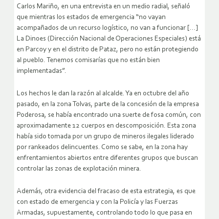
Carlos Mariño, en una entrevista en un medio radial, señaló
que mientras los estados de emergencia “no vayan
acompañados de un recurso logístico, no van a funcionar […]
La Dinoes (Dirección Nacional de Operaciones Especiales) está
en Parcoy y en el distrito de Pataz, pero no están protegiendo
al pueblo. Tenemos comisarías que no están bien
implementadas”.
Los hechos le dan la razón al alcalde. Ya en octubre del año
pasado, en la zona Tolvas, parte de la concesión de la empresa
Poderosa, se había encontrado una suerte de fosa común, con
aproximadamente 12 cuerpos en descomposición. Esta zona
había sido tomada por un grupo de mineros ilegales liderado
por rankeados delincuentes. Como se sabe, en la zona hay
enfrentamientos abiertos entre diferentes grupos que buscan
controlar las zonas de explotación minera.
Además, otra evidencia del fracaso de esta estrategia, es que
con estado de emergencia y con la Policía y las Fuerzas
Armadas, supuestamente, controlando todo lo que pasa en