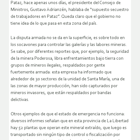
Pataz, hace apenas unos días, el presidente del Consejo de
Ministros, Gustavo Adrianzén, hablaba de “supuesto secuestro
de trabajadores en Pataz”. Queda claro que el gobierno no
tiene idea de lo que pasa en esta zona del país.
La disputa armada no se da en la superficie, es sobre todo en
los socavones para controlar las galerías y las labores mineras.
Se sabe, por diferentes reportes que, por ejemplo, la seguridad
de la minera Poderosa, libra enfrentamientos bajo tierra con
grupos de mineros ilegales, respaldados por gente
fuertemente armada: esta empresa ha informado que
alrededor de 30 sectores de la unidad de Santa María, una de
las zonas de mayor producción, han sido capturados por
mineros invasores, que están respaldados por bandas
delictivas.
Otros ejemplos de que el estado de emergencia no funciona:
diversos informes señalan que en esta provincia de La Libertad
hay 52 plantas que operan este mineral extraído, que luego es
transportado sin ningún tipo de control o fiscalización por