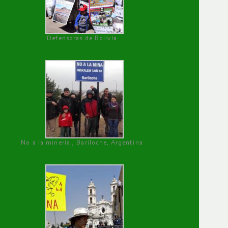
Defensoras de Bolivia
No a la minería , Bariloche, Argentina