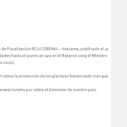
ivo de Fiscalización RCA COREMA – Atacama, publicado el 22
dades hasta el punto en que en el Balance 2009 el Ministro
o 2010).
 sobre la protección de los glaciares fueron nada más que
ansnacionales por sobre el bienestar de nuestro país.