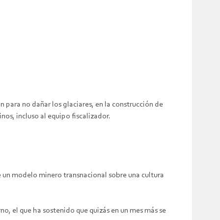
para no dañar los glaciares, en la construcción de
inos, incluso al equipo fiscalizador.
 de un modelo minero transnacional sobre una cultura
no, el que ha sostenido que quizás en un mes más se