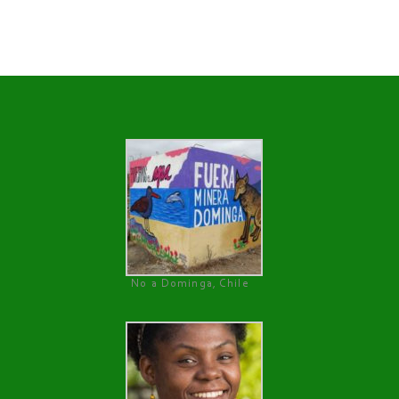
No a Dominga, Chile