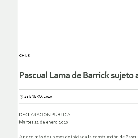
CHILE
Pascual Lama de Barrick sujeto 
21 ENERO, 2010
DECLARACION PÚBLICA
Martes 12 de enero 2010
A poco más de un mes de iniciada la construcción de Pascu