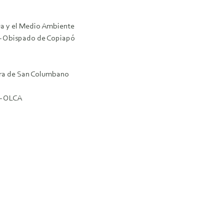
ua y el Medio Ambiente
 – Obispado de Copiapó
nera de San Columbano
 – OLCA