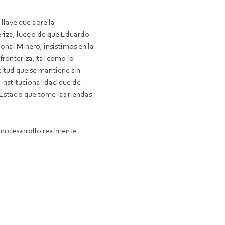
llave que abre la
eriza, luego de que Eduardo
onal Minero, insistimos en la
fronteriza, tal como lo
citud que se mantiene sin
 institucionalidad que dé
 Estado que tome las riendas
un desarrollo realmente