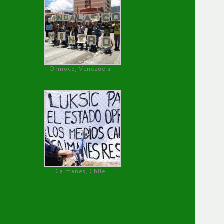
Orinoco, Venezuela
Caimanes, Chile