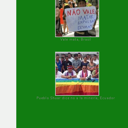
Vale mata, Brasil
Pueblo Shuar dice no a la minería, Ecuador