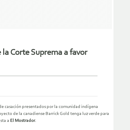
e la Corte Suprema a favor
s de casación presentados por la comunidad indígena
oyecto de la canadiense Barrick Gold tenga luz verde para
ista a
El Mostrador
.