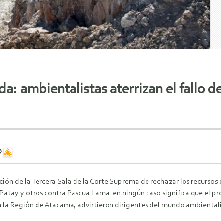
: ambientalistas aterrizan el fallo d
D
ción de la Tercera Sala de la Corte Suprema de rechazar los recurso
Patay y otros contra Pascua Lama, en ningún caso significa que el pr
n la Región de Atacama, advirtieron dirigentes del mundo ambiental