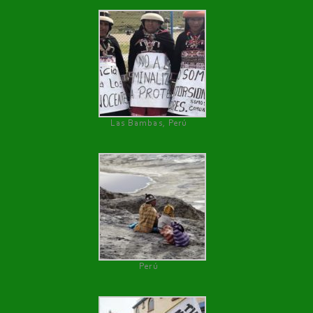
Las Bambas, Perú
Perú