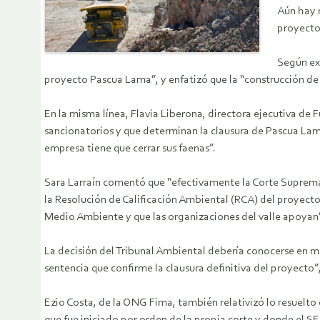
Aún hay r
proyecto
Según exp
proyecto Pascua Lama”, y enfatizó que la “construcción d
En la misma línea, Flavia Liberona, directora ejecutiva de 
sancionatorios y que determinan la clausura de Pascua Lama
empresa tiene que cerrar sus faenas”.
Sara Larraín comentó que “efectivamente la Corte Suprema
la Resolución de Calificación Ambiental (RCA) del proyecto
Medio Ambiente y que las organizaciones del valle apoyan
La decisión del Tribunal Ambiental debería conocerse en m
sentencia que confirme la clausura definitiva del proyecto”, 
Ezio Costa, de la ONG Fima, también relativizó lo resuelto 