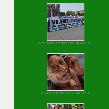
Defensoras amenazadas en México
Amazonía defiende su territorio