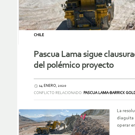
CHILE
Pascua Lama sigue clausurada
del polémico proyecto
14 ENERO, 2020
CONFLICTO RELACIONADO:
PASCUA LAMA-BARRICK GOL
La resolu
diaguita 
operar e