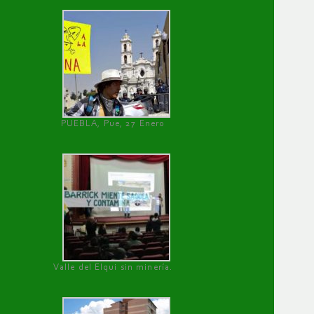
PUEBLA, Pue, 27 Enero
Valle del Elqui sin minería.