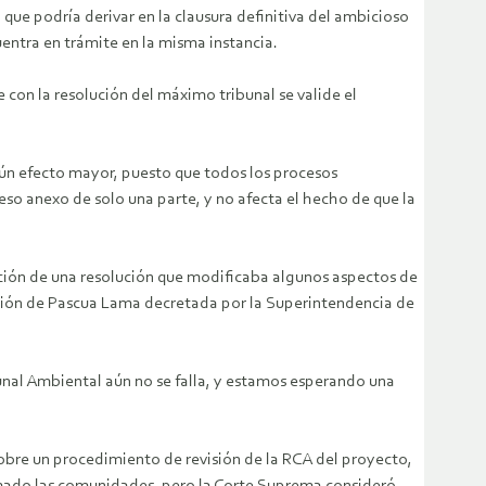
que podría derivar en la clausura definitiva del ambicioso
ntra en trámite en la misma instancia.
e con la resolución del máximo tribunal se valide el
ngún efecto mayor, puesto que todos los procesos
eso anexo de solo una parte, y no afecta el hecho de que la
ción de una resolución que modificaba algunos aspectos de
ucción de Pascua Lama decretada por la Superintendencia de
unal Ambiental aún no se falla, y estamos esperando una
 sobre un procedimiento de revisión de la RCA del proyecto,