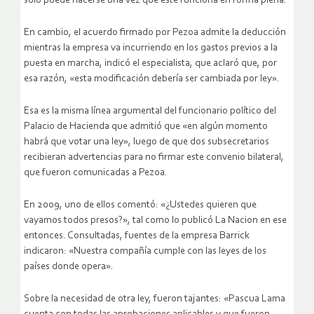
sólo puede hacerse una vez que éste funciona en forma plena.
En cambio, el acuerdo firmado por Pezoa admite la deducción
mientras la empresa va incurriendo en los gastos previos a la
puesta en marcha, indicó el especialista, que aclaró que, por
esa razón, «esta modificación debería ser cambiada por ley».
Esa es la misma línea argumental del funcionario político del
Palacio de Hacienda que admitió que «en algún momento
habrá que votar una ley», luego de que dos subsecretarios
recibieran advertencias para no firmar este convenio bilateral,
que fueron comunicadas a Pezoa.
En 2009, uno de ellos comentó: «¿Ustedes quieren que
vayamos todos presos?», tal como lo publicó La Nacion en ese
entonces. Consultadas, fuentes de la empresa Barrick
indicaron: «Nuestra compañía cumple con las leyes de los
países donde opera».
Sobre la necesidad de otra ley, fueron tajantes: «Pascua Lama