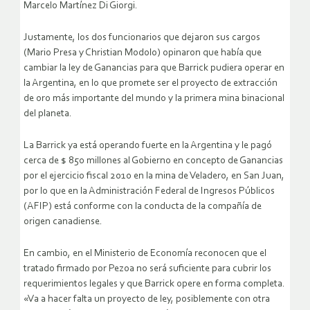
Marcelo Martínez Di Giorgi.
Justamente, los dos funcionarios que dejaron sus cargos
(Mario Presa y Christian Modolo) opinaron que había que
cambiar la ley de Ganancias para que Barrick pudiera operar en
la Argentina, en lo que promete ser el proyecto de extracción
de oro más importante del mundo y la primera mina binacional
del planeta.
La Barrick ya está operando fuerte en la Argentina y le pagó
cerca de $ 850 millones al Gobierno en concepto de Ganancias
por el ejercicio fiscal 2010 en la mina de Veladero, en San Juan,
por lo que en la Administración Federal de Ingresos Públicos
(AFIP) está conforme con la conducta de la compañía de
origen canadiense.
En cambio, en el Ministerio de Economía reconocen que el
tratado firmado por Pezoa no será suficiente para cubrir los
requerimientos legales y que Barrick opere en forma completa.
«Va a hacer falta un proyecto de ley, posiblemente con otra