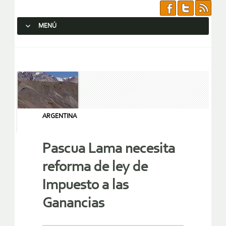
MENÚ
SALTAR AL CONTENIDO.
ARGENTINA
Pascua Lama necesita
reforma de ley de
Impuesto a las
Ganancias