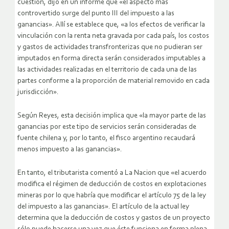
cuestión, dijo en un informe que «el aspecto más
controvertido surge del punto III del impuesto a las
ganancias». Allí se establece que, «a los efectos de verificar la
vinculación con la renta neta gravada por cada país, los costos
y gastos de actividades transfronterizas que no pudieran ser
imputados en forma directa serán considerados imputables a
las actividades realizadas en el territorio de cada una de las
partes conforme a la proporción de material removido en cada
jurisdicción».
Según Reyes, esta decisión implica que «la mayor parte de las
ganancias por este tipo de servicios serán consideradas de
fuente chilena y, por lo tanto, el fisco argentino recaudará
menos impuesto a las ganancias».
En tanto, el tributarista comentó a La Nacion que «el acuerdo
modifica el régimen de deducción de costos en explotaciones
mineras por lo que habría que modificar el artículo 75 de la ley
del impuesto a las ganancias». El artículo de la actual ley
determina que la deducción de costos y gastos de un proyecto