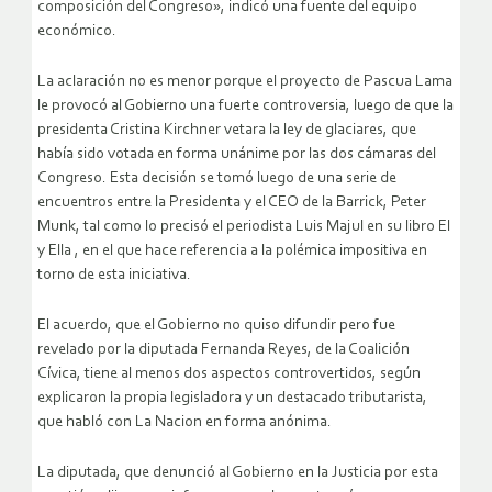
composición del Congreso», indicó una fuente del equipo
económico.
La aclaración no es menor porque el proyecto de Pascua Lama
le provocó al Gobierno una fuerte controversia, luego de que la
presidenta Cristina Kirchner vetara la ley de glaciares, que
había sido votada en forma unánime por las dos cámaras del
Congreso. Esta decisión se tomó luego de una serie de
encuentros entre la Presidenta y el CEO de la Barrick, Peter
Munk, tal como lo precisó el periodista Luis Majul en su libro El
y Ella , en el que hace referencia a la polémica impositiva en
torno de esta iniciativa.
El acuerdo, que el Gobierno no quiso difundir pero fue
revelado por la diputada Fernanda Reyes, de la Coalición
Cívica, tiene al menos dos aspectos controvertidos, según
explicaron la propia legisladora y un destacado tributarista,
que habló con La Nacion en forma anónima.
La diputada, que denunció al Gobierno en la Justicia por esta