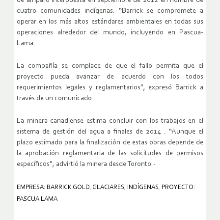
de amparo interpuesta en septiembre de 2012 en nombre de
cuatro comunidades indígenas. “Barrick se compromete a
operar en los más altos estándares ambientales en todas sus
operaciones alrededor del mundo, incluyendo en Pascua-
Lama.
La compañía se complace de que el fallo permita que el
proyecto pueda avanzar de acuerdo con los todos
requerimientos legales y reglamentarios”, expresó Barrick a
través de un comunicado.
La minera canadiense estima concluir con los trabajos en el
sistema de gestión del agua a finales de 2014 . “Aunque el
plazo estimado para la finalización de estas obras depende de
la aprobación reglamentaria de las solicitudes de permisos
específicos”, advirtió la minera desde Toronto.-
EMPRESA: BARRICK GOLD
,
GLACIARES
,
INDÍGENAS
,
PROYECTO:
PASCUA LAMA