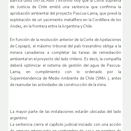
Barrick Gold (NYSE:ABX ) informó hoy que la Corte Suprema
de Justicia de Chile emitió una sentencia que confirma la
aprobación ambiental del proyecto Pascua-Lama, que prevé la
explotación de un yacimiento metalífero en la Cordillera de los
Andes, en la frontera entre la Argentina y Chile.
En función de la resolución anterior de la Corte de Apelaciones
de Copiapó, el máximo tribunal del país trasandino obliga a la
minera canadiense a completar las tareas de remediación
ambiental en el proyecto del lado chileno. Es decir, la compañía
deberá optimizar el sistema de gestión del agua de Pascua-
Lama, en cumplimiento con lo ordenado por la
Superintendencia de Medio Ambiente de Chile (SMA ), antes
de reanudar las actividades de construcción de la mina.
La mayor parte de las instalaciones estarán ubicadas del lado
argentino
La sentencia cierra el capítulo judicial iniciado con una acción