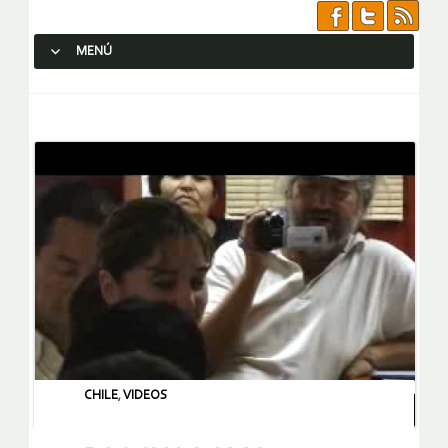
MENÚ
SALTAR AL CONTENIDO.
CHILE
,
VIDEOS