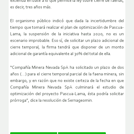
extienda en base a lo que permite la ley sobre cierre de faenas,
es decir, tres años más.
El organismo público indicó que dada la incertidumbre del
tiempo que tomará realizar el plan de optimización de Pascua-
Lama, la suspensión de la iniciativa hasta 2020, no es un
escenario improbable. Eso sí, de solicitar un plazo adicional de
cierre temporal, la firma tendrá que disponer de un monto
adicional de garantía equivalente al 30% del total de ella.
“Compañía Minera Nevada SpA ha solicitado un plazo de dos
años (…) para el cierre temporal parcial de la faena minera, sin
embargo, y en razón que no existe certeza de la fecha en que
Compañía Minera Nevada SpA culminará el estudio de
optimización del proyecto Pascua-Lama, ésta podría solicitar
prórroga”, dice la resolución de Sernageomin.