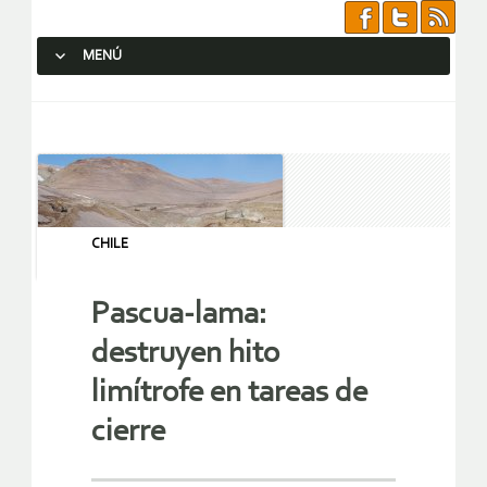
MENÚ
SALTAR AL CONTENIDO.
CHILE
Pascua-lama:
destruyen hito
limítrofe en tareas de
cierre