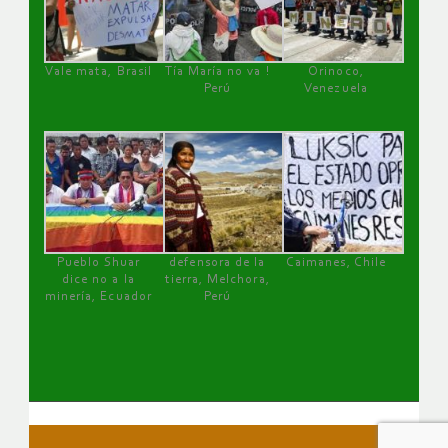
Vale mata, Brasil
Tía María no va !
Orinoco,
Perú
Venezuela
Pueblo Shuar
defensora de la
Caimanes, Chile
dice no a la
tierra, Melchora,
minería, Ecuador
Perú