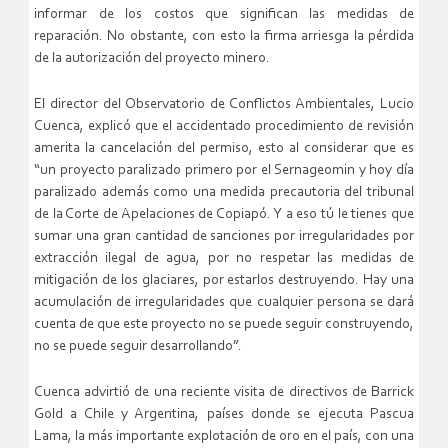
informar de los costos que significan las medidas de
reparación. No obstante, con esto la firma arriesga la pérdida
de la autorización del proyecto minero.
El director del Observatorio de Conflictos Ambientales, Lucio
Cuenca, explicó que el accidentado procedimiento de revisión
amerita la cancelación del permiso, esto al considerar que es
“un proyecto paralizado primero por el Sernageomin y hoy día
paralizado además como una medida precautoria del tribunal
de la Corte de Apelaciones de Copiapó. Y a eso tú le tienes que
sumar una gran cantidad de sanciones por irregularidades por
extracción ilegal de agua, por no respetar las medidas de
mitigación de los glaciares, por estarlos destruyendo. Hay una
acumulación de irregularidades que cualquier persona se dará
cuenta de que este proyecto no se puede seguir construyendo,
no se puede seguir desarrollando”.
Cuenca advirtió de una reciente visita de directivos de Barrick
Gold a Chile y Argentina, países donde se ejecuta Pascua
Lama, la más importante explotación de oro en el país, con una