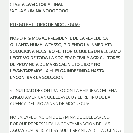
!HASTA LA VICTORIA FINAL!
!AGUA SI! !MINA NOOOOOOO!
PLIEGO PETITORIO DE MOQUEGUA:
NOS DIRIGIMOS AL PRESIDENTE DE LA REPUBLICA
OLLANTA HUMALA TASSO, PIDIENDO LA INMEDIATA
SOLUCION A NUESTRO PETITORIO, QUE ES UN RECLAMO
LEGITIMO DE TODA LA SOCIEDAD CIVIL Y AGRICULTORES
DE PROVINCIA DE MARISCAL NIETO E ILO Y NO
LEVANTAREMOS LA HUELGA INDEFINIDA HASTA
ENCONTRAR LA SOLUCION.
1.- NULIDAD DE CONTRATO CON LA EMPRESA CHILENA
ANGLO AMERICAN QUELLAVECO Y EL RETIRO DE LA
CUENCA DEL RIO ASANA DE MOQUEGUA;
NO LA EXPLOTACION DE LA MINA DE QUELLAVECO
PORQUE REPRESENTA LA CONTAMINACION DE LAS
AGUAS SUPERFICIALES Y SUBTERRANEAS DE LA CUENCA