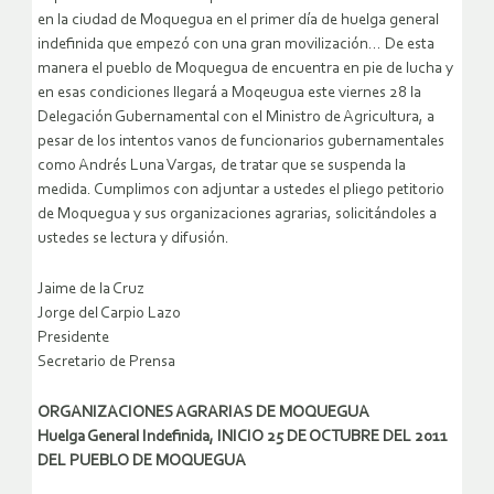
en la ciudad de Moquegua en el primer día de huelga general
indefinida que empezó con una gran movilización…
De esta
manera el pueblo de Moquegua de encuentra en pie de lucha y
en esas condiciones llegará a Moqeugua este viernes 28 la
Delegación Gubernamental con el Ministro de Agricultura, a
pesar de los intentos vanos de funcionarios gubernamentales
como Andrés Luna Vargas, de tratar que se suspenda la
medida. Cumplimos con adjuntar a ustedes el pliego petitorio
de Moquegua y sus organizaciones agrarias, solicitándoles a
ustedes se lectura y difusión.
Jaime de la Cruz
Jorge del Carpio Lazo
Presidente
Secretario de Prensa
ORGANIZACIONES AGRARIAS DE MOQUEGUA
Huelga General Indefinida, INICIO 25 DE OCTUBRE DEL 2011
DEL PUEBLO DE MOQUEGUA