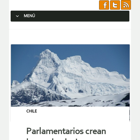
MENÚ
SALTAR AL CONTENIDO.
CHILE
Parlamentarios crean