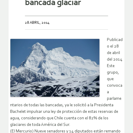
bancada glaciar
28 ABRIL, 2014
Publicad
o el 28
de abril
del 2014
Este
grupo,
que
convoca
a
parlame
ntarios de todas las bancadas, ya le solicitó a la Presidenta
Bachelet impulsar una ley de protección de estas reservas de
agua, considerando que Chile cuenta con el 82% de los
glaciares de toda América del Sur.
(El Mercurio) Nueve senadores y 14 diputados están remando