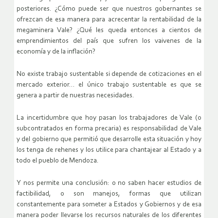
posteriores. ¿Cómo puede ser que nuestros gobernantes se
ofrezcan de esa manera para acrecentar la rentabilidad de la
megaminera Vale? ¿Qué les queda entonces a cientos de
emprendimientos del país que sufren los vaivenes de la
economía y de la inflación?
No existe trabajo sustentable si depende de cotizaciones en el
mercado exterior… el único trabajo sustentable es que se
genera a partir de nuestras necesidades.
La incertidumbre que hoy pasan los trabajadores de Vale (o
subcontratados en forma precaria) es responsabilidad de Vale
y del gobierno que permitió que desarrolle esta situación y hoy
los tenga de rehenes y los utilice para chantajear al Estado y a
todo el pueblo de Mendoza.
Y nos permite una conclusión: o no saben hacer estudios de
factibilidad, o son manejos, formas que utilizan
constantemente para someter a Estados y Gobiernos y de esa
manera poder llevarse los recursos naturales de los diferentes