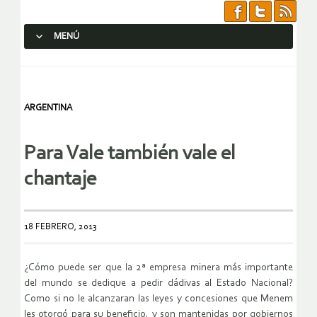
MENÚ
SALTAR AL CONTENIDO.
ARGENTINA
Para Vale también vale el
chantaje
18 FEBRERO, 2013
¿Cómo puede ser que la 2ª empresa minera más importante
del mundo se dedique a pedir dádivas al Estado Nacional?
Como si no le alcanzaran las leyes y concesiones que Menem
les otorgó para su beneficio, y son mantenidas por gobiernos