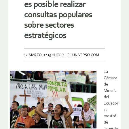
es posible realizar
consultas populares
sobre sectores
estratégicos
14 MARZO, 2019
AUTOR:
EL UNIVERSO.COM
La
Cámara
de
Minería
del
Ecuador
se
mostró
de
acuerdo