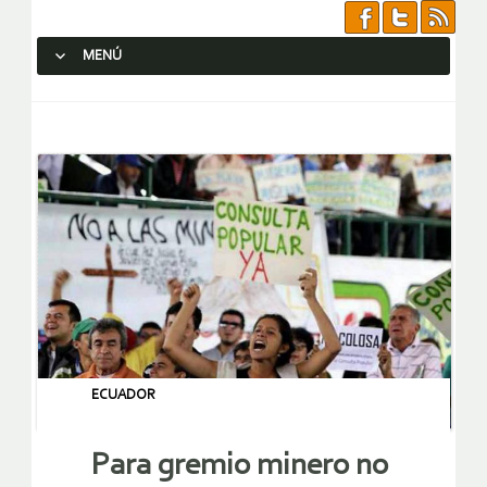
MENÚ
SALTAR AL CONTENIDO.
ECUADOR
Para gremio minero no