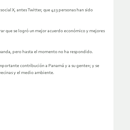
social X, antes Twitter, que 423 personas han sido
gurar que se logró un mejor acuerdo económico y mejores
manda, pero hasta el momento no ha respondido.
«importante contribución a Panamá y a su gente»; y se
 vecinas y el medio ambiente.