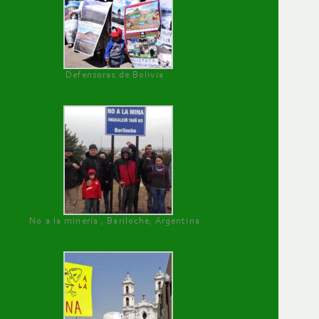
Defensoras de Bolivia
No a la minería , Bariloche, Argentina