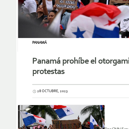
PANAMÁ
Panamá prohíbe el otorgami
protestas
28 OCTUBRE, 2023