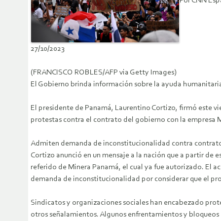
Por CNN Esp
27/10/2023
(FRANCISCO ROBLES/AFP via Getty Images)
El Gobierno brinda información sobre la ayuda humanitaria
El presidente de Panamá, Laurentino Cortizo, firmó este v
protestas contra el contrato del gobierno con la empresa
Admiten demanda de inconstitucionalidad contra contrat
Cortizo anunció en un mensaje a la nación que a partir de es
referido de Minera Panamá, el cual ya fue autorizado. El a
demanda de inconstitucionalidad por considerar que el proc
Sindicatos y organizaciones sociales han encabezado prot
otros señalamientos. Algunos enfrentamientos y bloqueos s