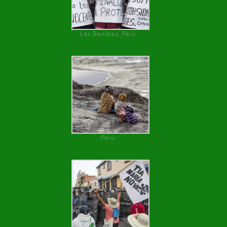
Las Bambas, Perú
Perú