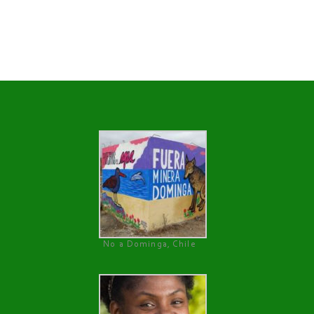
No a Dominga, Chile