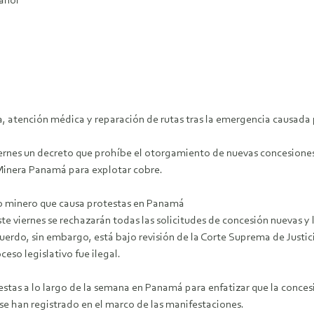
añol
, atención médica y reparación de rutas tras la emergencia causada 
iernes un decreto que prohíbe el otorgamiento de nuevas concesiones
 Minera Panamá para explotar cobre.
o minero que causa protestas en Panamá
te viernes se rechazarán todas las solicitudes de concesión nuevas y 
cuerdo, sin embargo, está bajo revisión de la Corte Suprema de Justi
eso legislativo fue ilegal.
estas a lo largo de la semana en Panamá para enfatizar que la conc
e han registrado en el marco de las manifestaciones.