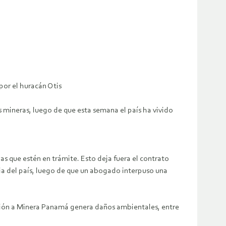
por el huracán Otis
 mineras, luego de que esta semana el país ha vivido
las que estén en trámite. Esto deja fuera el contrato
cia del país, luego de que un abogado interpuso una
esión a Minera Panamá genera daños ambientales, entre