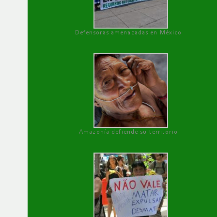
Defensoras amenazadas en México
Amazonía defiende su territorio