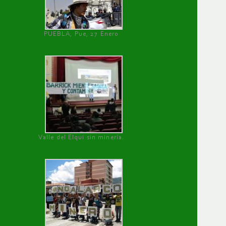
PUEBLA, Pue, 27 Enero
Valle del Elqui sin minería.