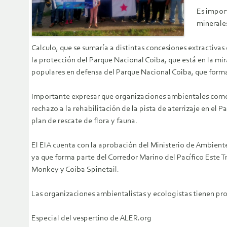
Es import
minerales
Calculo, que se sumaría a distintas concesiones extractivas
la protección del Parque Nacional Coiba, que está en la m
populares en defensa del Parque Nacional Coiba, que forma 
Importante expresar que organizaciones ambientales como e
rechazo a la rehabilitación de la pista de aterrizaje en el
plan de rescate de flora y fauna.
El EIA cuenta con la aprobación del Ministerio de Ambiente, 
ya que forma parte del Corredor Marino del Pacífico Este
Monkey y Coiba Spinetail.
Las organizaciones ambientalistas y ecologistas tienen p
Especial del vespertino de ALER.org