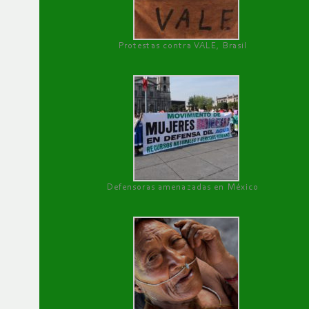
Protestas contra VALE, Brasil
Defensoras amenazadas en México