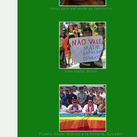
Amazonía defiende su territorio
Vale mata, Brasil
Pueblo Shuar dice no a la minería, Ecuador