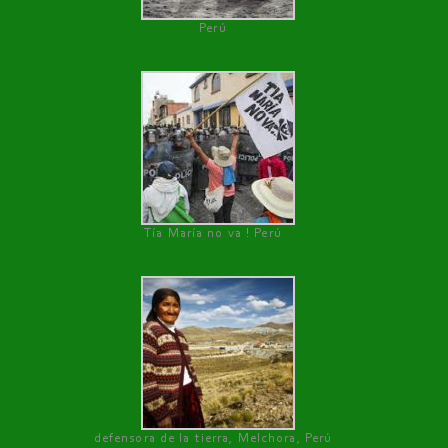
Perú
Tía María no va ! Perú
defensora de la tierra, Melchora, Perú