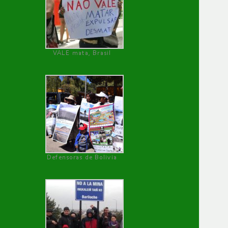
VALE mata, Brasil
Defensoras de Bolivia