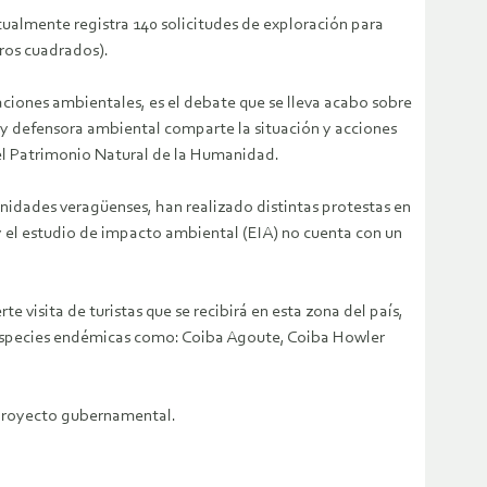
tualmente registra 140 solicitudes de exploración para
tros cuadrados).
taciones ambientales, es el debate que se lleva acabo sobre
 y defensora ambiental comparte la situación y acciones
del Patrimonio Natural de la Humanidad.
nidades veragüenses, han realizado distintas protestas en
a y el estudio de impacto ambiental (EIA) no cuenta con un
 visita de turistas que se recibirá en esta zona del país,
 especies endémicas como: Coiba Agoute, Coiba Howler
 proyecto gubernamental.