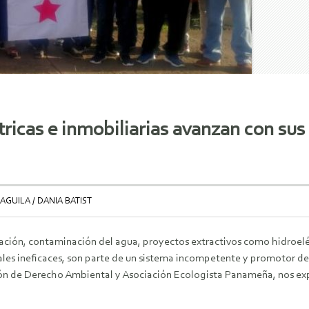
ricas e inmobiliarias avanzan con sus
GUILA / DANIA BATIST
ación, contaminación del agua, proyectos extractivos como hidroelé
les ineficaces, son parte de un sistema incompetente y promotor de 
ón de Derecho Ambiental y Asociación Ecologista Panameña, nos expo