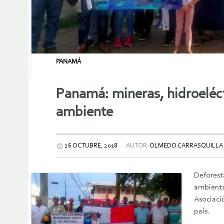
PANAMÁ
Panamá: mineras, hidroeléct
ambiente
26 OCTUBRE, 2018
AUTOR:
OLMEDO CARRASQUILLA A
Deforest
ambienta
Asociaci
país.