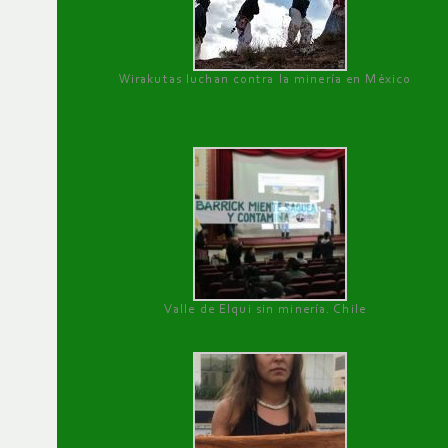
Wirakutas luchan contra la minería en México
Valle de Elqui sin minería. Chile