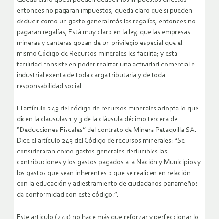
Queda claro que si pueden deducir los impuestos directos
entonces no pagaran impuestos, queda claro que si pueden
deducir como un gasto general más las regalías, entonces no
pagaran regalías, Está muy claro en la ley, que las empresas
mineras y canteras gozan de un privilegio especial que el
mismo Código de Recursos minerales les facilita; y esta
facilidad consiste en poder realizar una actividad comercial e
industrial exenta de toda carga tributaria y de toda
responsabilidad social.
El artículo 243 del código de recursos minerales adopta lo que
dicen la clausulas 1 y 3 de la cláusula décimo tercera de
“Deducciones Fiscales” del contrato de Minera Petaquilla SA.
Dice el artículo 243 del Código de recursos minerales: “Se
consideraran como gastos generales deducibles las
contribuciones y los gastos pagados a la Nación y Municipios y
los gastos que sean inherentes o que se realicen en relación
con la educación y adiestramiento de ciudadanos panameños
da conformidad con este código.”.
Este articulo (243) no hace más que reforzar y perfeccionar lo