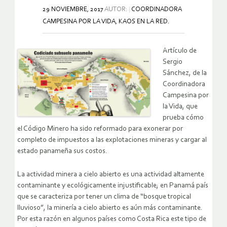
29 NOVIEMBRE, 2017
AUTOR:
COORDINADORA
CAMPESINA POR LA VIDA, KAOS EN LA RED.
Artículo de
Sergio
Sánchez, de la
Coordinadora
Campesina por
la Vida, que
prueba cómo
el Código Minero ha sido reformado para exonerar por
completo de impuestos a las explotaciones mineras y cargar al
estado panameña sus costos.
La actividad minera a cielo abierto es una actividad altamente
contaminante y ecológicamente injustificable; en Panamá país
que se caracteriza por tener un clima de “bosque tropical
lluvioso”, la minería a cielo abierto es aún más contaminante.
Por esta razón en algunos países como Costa Rica este tipo de