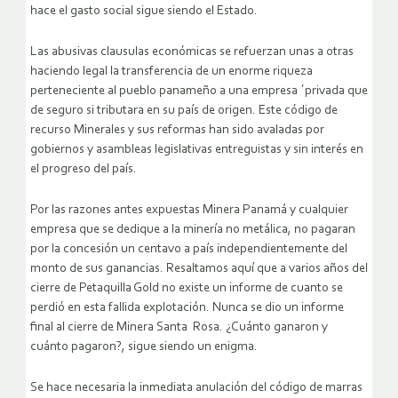
hace el gasto social sigue siendo el Estado.
Las abusivas clausulas económicas se refuerzan unas a otras
haciendo legal la transferencia de un enorme riqueza
perteneciente al pueblo panameño a una empresa ´privada que
de seguro si tributara en su país de origen. Este código de
recurso Minerales y sus reformas han sido avaladas por
gobiernos y asambleas legislativas entreguistas y sin interés en
el progreso del país.
Por las razones antes expuestas Minera Panamá y cualquier
empresa que se dedique a la minería no metálica, no pagaran
por la concesión un centavo a país independientemente del
monto de sus ganancias. Resaltamos aquí que a varios años del
cierre de Petaquilla Gold no existe un informe de cuanto se
perdió en esta fallida explotación. Nunca se dio un informe
final al cierre de Minera Santa Rosa. ¿Cuánto ganaron y
cuánto pagaron?, sigue siendo un enigma.
Se hace necesaria la inmediata anulación del código de marras