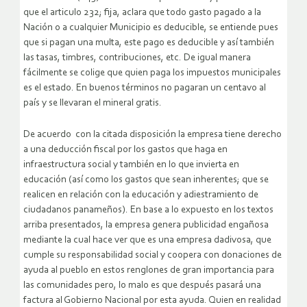
que el articulo 232; fija, aclara que todo gasto pagado a la
Nación o a cualquier Municipio es deducible, se entiende pues
que si pagan una multa, este pago es deducible y así también
las tasas, timbres, contribuciones, etc. De igual manera
fácilmente se colige que quien paga los impuestos municipales
es el estado. En buenos términos no pagaran un centavo al
país y se llevaran el mineral gratis.
De acuerdo con la citada disposición la empresa tiene derecho
a una deducción fiscal por los gastos que haga en
infraestructura social y también en lo que invierta en
educación (así como los gastos que sean inherentes; que se
realicen en relación con la educación y adiestramiento de
ciudadanos panameños). En base a lo expuesto en los textos
arriba presentados, la empresa genera publicidad engañosa
mediante la cual hace ver que es una empresa dadivosa, que
cumple su responsabilidad social y coopera con donaciones de
ayuda al pueblo en estos renglones de gran importancia para
las comunidades pero, lo malo es que después pasará una
factura al Gobierno Nacional por esta ayuda. Quien en realidad