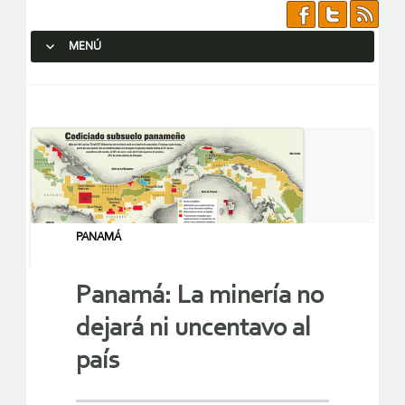
MENÚ
SALTAR AL CONTENIDO.
PANAMÁ
Panamá: La minería no
dejará ni uncentavo al
país