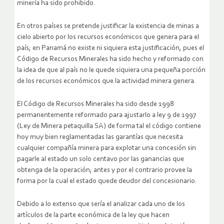
minería ha sido prohibido.
En otros países se pretende justificar la existencia de minas a
cielo abierto por los recursos económicos que genera para el
país; en Panamá no existe ni siquiera esta justificación, pues el
Código de Recursos Minerales ha sido hecho y reformado con
la idea de que al país no le quede siquiera una pequeña porción
de los recursos económicos que la actividad minera genera.
El Código de Recursos Minerales ha sido desde 1998
permanentemente reformado para ajustarlo a ley 9 de 1997
(Ley de Minera petaquilla SA) de forma tal el código contiene
hoy muy bien reglamentadas las garantías que necesita
cualquier compañía minera para explotar una concesión sin
pagarle al estado un solo centavo por las ganancias que
obtenga de la operación; antes y por el contrario provee la
forma por la cual el estado quede deudor del concesionario.
Debido a lo extenso que sería el analizar cada uno de los
artículos de la parte económica de la ley que hacen