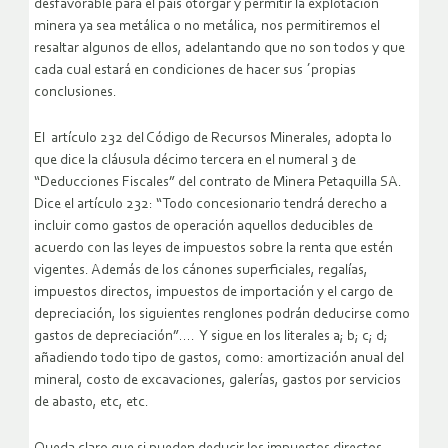
desfavorable para el país otorgar y permitir la explotación
minera ya sea metálica o no metálica, nos permitiremos el
resaltar algunos de ellos, adelantando que no son todos y que
cada cual estará en condiciones de hacer sus ´propias
conclusiones.
El artículo 232 del Código de Recursos Minerales, adopta lo
que dice la cláusula décimo tercera en el numeral 3 de
“Deducciones Fiscales” del contrato de Minera Petaquilla SA.
Dice el artículo 232: “Todo concesionario tendrá derecho a
incluir como gastos de operación aquellos deducibles de
acuerdo con las leyes de impuestos sobre la renta que estén
vigentes. Además de los cánones superficiales, regalías,
impuestos directos, impuestos de importación y el cargo de
depreciación, los siguientes renglones podrán deducirse como
gastos de depreciación”…. Y sigue en los literales a; b; c; d;
añadiendo todo tipo de gastos, como: amortización anual del
mineral, costo de excavaciones, galerías, gastos por servicios
de abasto, etc, etc.