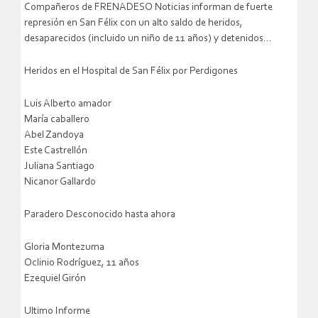
Compañeros de FRENADESO Noticias informan de fuerte
represión en San Félix con un alto saldo de heridos,
desaparecidos (incluido un niño de 11 años) y detenidos…
Heridos en el Hospital de San Félix por Perdigones
Luis Alberto amador
María caballero
Abel Zandoya
Este Castrellón
Juliana Santiago
Nicanor Gallardo
Paradero Desconocido hasta ahora
Gloria Montezuma
Oclinio Rodríguez, 11 años
Ezequiel Girón
Ultimo Informe