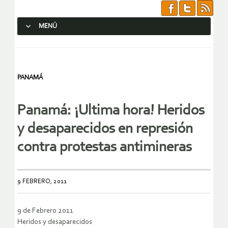
MENÚ
SALTAR AL CONTENIDO.
PANAMÁ
Panamá: ¡Ultima hora! Heridos
y desaparecidos en represión
contra protestas antimineras
9 FEBRERO, 2011
9 de Febrero 2011
Heridos y desaparecidos