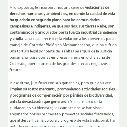
A lo expuesto, le incorporamos una serie de
violaciones de
derechos humanos y ambientales, en donde la calidad de vida
ha quedado en segundo plano para las comunidades
campesinas e indígenas, ya que sus ríos, sus tierras y aire, son
contaminados y aniquilados por la fuerza industrial canadiense
y criolla
. Una caso preciso es la violación a los convenios para el
manejo del Corredor Biológico Mesoamericano, que ha sufrido
una tortura legal por parte de las altas jerarquía de la justicia
panameña, para que las empresas minera en dicha zona de
Coclesito, operen sin medir los grandes efectos negativos a
futuro.
A ese ritmo, justifican con sus ganancias, pero que a su vez
limpian su rostro mercantil, promoviendo actividades sociales
y programas de compensación por pérdida de biodiversidad,
ante la devastación que generaron
. Y en el marco de la
ciudadanía y su bienestar, los campesinos se han visto
engañados por las promesas y proyectos sociales fracasados,
que al descalificar la cultura y progreso de vida tradicional, han
optado como esperanza continuar su arado con las pocas