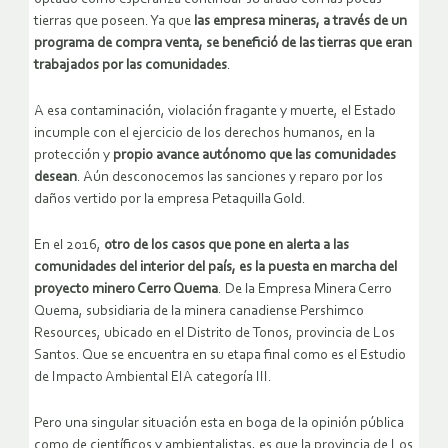
tierras que poseen. Ya que
las empresa mineras, a través de un
programa de compra venta, se benefició de las tierras que eran
trabajados por las comunidades
.
A esa contaminación, violación fragante y muerte, el Estado
incumple con el ejercicio de los derechos humanos, en la
protección y
propio avance autónomo que las comunidades
desean
. Aún desconocemos las sanciones y reparo por los
daños vertido por la empresa Petaquilla Gold.
En el 2016,
otro de los casos que pone en alerta a las
comunidades del interior del país, es la puesta en marcha del
proyecto minero Cerro Quema
. De la Empresa Minera Cerro
Quema, subsidiaria de la minera canadiense Pershimco
Resources, ubicado en el Distrito de Tonos, provincia de Los
Santos. Que se encuentra en su etapa final como es el Estudio
de Impacto Ambiental EIA categoría III.
Pero una singular situación esta en boga de la opinión pública
como de científicos y ambientalistas, es que la provincia de Los