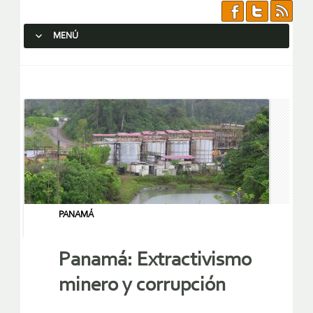
MENÚ
SALTAR AL CONTENIDO.
PANAMÁ
Panamá: Extractivismo
minero y corrupción