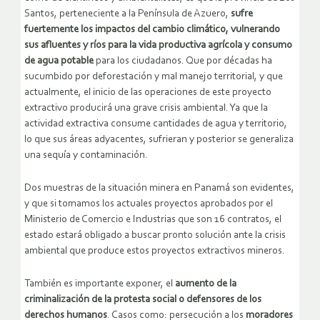
Santos, perteneciente a la Península de Azuero,
sufre
fuertemente los impactos del cambio climático, vulnerando
sus afluentes y ríos para la vida productiva agrícola y consumo
de agua potable
para los ciudadanos. Que por décadas ha
sucumbido por deforestación y mal manejo territorial, y que
actualmente, el inicio de las operaciones de este proyecto
extractivo producirá una grave crisis ambiental. Ya que la
actividad extractiva consume cantidades de agua y territorio,
lo que sus áreas adyacentes, sufrieran y posterior se generaliza
una sequía y contaminación.
Dos muestras de la situación minera en Panamá son evidentes,
y que si tomamos los actuales proyectos aprobados por el
Ministerio de Comercio e Industrias que son 16 contratos, el
estado estará obligado a buscar pronto solución ante la crisis
ambiental que produce estos proyectos extractivos mineros.
También es importante exponer, el
aumento de la
criminalización de la protesta social o defensores de los
derechos humanos
. Casos como: persecución a los
moradores