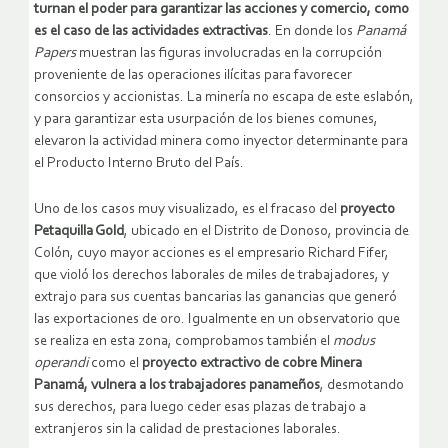
turnan el poder para garantizar las acciones y comercio, como
es el caso de las actividades extractivas
. En donde los
Panamá
Papers
muestran las figuras involucradas en la corrupción
proveniente de las operaciones ilícitas para favorecer
consorcios y accionistas. La minería no escapa de este eslabón,
y para garantizar esta usurpación de los bienes comunes,
elevaron la actividad minera como inyector determinante para
el Producto Interno Bruto del País.
Uno de los casos muy visualizado, es el fracaso del
proyecto
Petaquilla Gold
, ubicado en el Distrito de Donoso, provincia de
Colón, cuyo mayor acciones es el empresario Richard Fifer,
que violó los derechos laborales de miles de trabajadores, y
extrajo para sus cuentas bancarias las ganancias que generó
las exportaciones de oro. Igualmente en un observatorio que
se realiza en esta zona, comprobamos también el
modus
operandi
como el
proyecto extractivo de cobre Minera
Panamá, vulnera a los trabajadores panameños
, desmotando
sus derechos, para luego ceder esas plazas de trabajo a
extranjeros sin la calidad de prestaciones laborales.