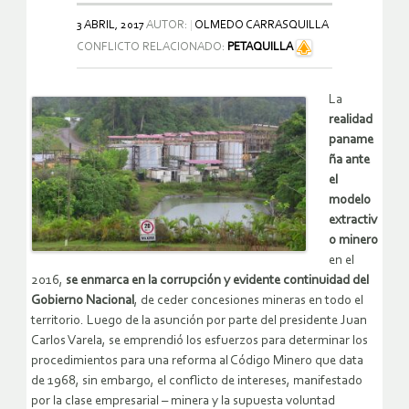
3 ABRIL, 2017
AUTOR:
OLMEDO CARRASQUILLA
CONFLICTO RELACIONADO:
PETAQUILLA
La
realidad
paname
ña ante
el
modelo
extractiv
o minero
en el
2016,
se enmarca en la corrupción y evidente continuidad del
Gobierno Nacional
, de ceder concesiones mineras en todo el
territorio. Luego de la asunción por parte del presidente Juan
Carlos Varela, se emprendió los esfuerzos para determinar los
procedimientos para una reforma al Código Minero que data
de 1968, sin embargo, el conflicto de intereses, manifestado
por la clase empresarial – minera y la supuesta voluntad