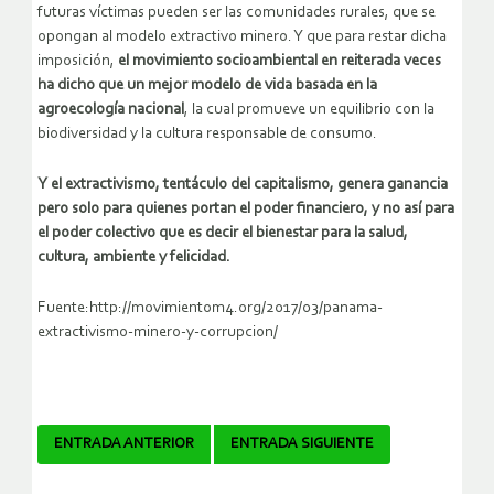
futuras víctimas pueden ser las comunidades rurales, que se
opongan al modelo extractivo minero. Y que para restar dicha
imposición,
el movimiento socioambiental en reiterada veces
ha dicho que un mejor modelo de vida basada en la
agroecología nacional
, la cual promueve un equilibrio con la
biodiversidad y la cultura responsable de consumo.
Y el extractivismo, tentáculo del capitalismo, genera ganancia
pero solo para quienes portan el poder financiero, y no así para
el poder colectivo que es decir el bienestar para la salud,
cultura, ambiente y felicidad.
Fuente:http://movimientom4.org/2017/03/panama-
extractivismo-minero-y-corrupcion/
Navegador
ENTRADA ANTERIOR
ENTRADA SIGUIENTE