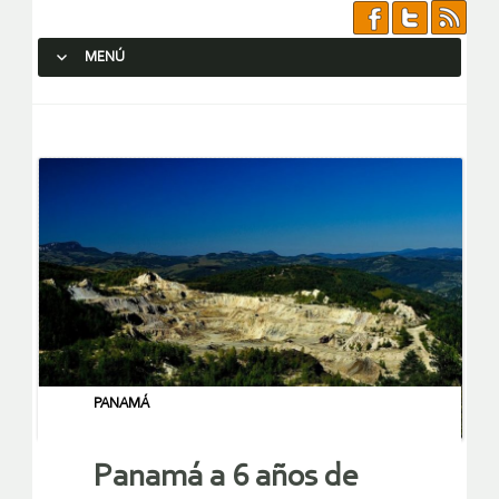
MENÚ
SALTAR AL CONTENIDO.
PANAMÁ
Panamá a 6 años de