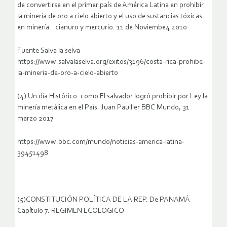
de convertirse en el primer país de América Latina en prohibir
la minería de oro a cielo abierto y el uso de sustancias tóxicas
en minería…cianuro y mercurio. 11 de Noviembe4 2010
Fuente Salva la selva
https://www.salvalaselva.org/exitos/3196/costa-rica-prohibe-
la-mineria-de-oro-a-cielo-abierto
(4) Un día Histórico: como El salvador logró prohibir por Ley la
minería metálica en el País. Juan Paullier BBC Mundo, 31
marzo 2017
https://www.bbc.com/mundo/noticias-america-latina-
39451498
(5)CONSTITUCIÓN POLÍTICA DE LA REP. De PANAMÁ
Capítulo 7. REGIMEN ECOLOGICO