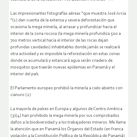
Las impresionantes fotografías aéreas “que muestra José Arcia
”(1) dan cuenta de la extensa y severa deforestación que
ocasiona la mega minería, al arrasar y profundizar hacia el
interior de la zona rocosa (la mega minería profundiza 500 a
700 metros vertical hacia el interior de las rocas dejan
profundas cavidades) inhabitables donde jamás se realizará
otra actividad y es imposible la reforestación en estas zonas
donde se acumulará y estancará agua serán criadero de
mosquitos que traerán nuevas epidemias en Panamá y el
interior del país.
El Parlamento europeo prohibió la minería a cielo abierto con
cianuro (2)
La mayoría de países en Europa y algunos de Centro América
(3)(4) han prohibido la mega minería por sus comprobados
daños a la biodiversidad y a los trabajadores mineros. Me llama
la atención que en Panamá los Órganos del Estado (en franca
violación a la Constitución Política de la República de Panamá)