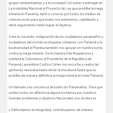
grupos ambientalistas y a la sociedad Civil volver a entregar en
La Asamblea Nacional el Proyecto de Ley que prohíbe la mega
minería en Panamá, darlo a conocer por todos los medios de
comunicación para que todos nos enteremos, cabildearlo y
darle seguimiento hasta lograr el objetivo.
Ante la creciente -indignación de los ciudadanos panameños y
ciudadanos del mundo ecologistas solidarios con Panamá y la
biodiversidad el Planeta también nos apoyan en nuestra lucha
contra la mega minería. De la manera más Respetuosa y
solidaria le Solicitamos al Presidente de la República de
Panamá Laurentino Cortizo Cohen nos escuche y realice las
gestiones necesaria hasta dictar la moratoria hasta que se
prohíba de manera definitiva la mega minería en todo Panamá.
Un llamado a la conciencia de todos los Panameños. Para que
unidos todos sin diferencia alguna luchemos por nuestros
Grandes problemas y objetivos Nacionales uno de ellos es
1.Defendamos la integridad, contribuyamos de manera