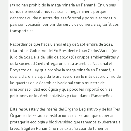
(5) no han prohibido la mega minería en Panamá. En un país
donde no necesitamos realizar la mega minería porque
debemos cuidar nuestra riqueza forestal y porque somos un
país con vocación por brindar servicios comerciales, turísticos,
transporte et.
Recordamos que hace 6 años el 19 de Septiembre de 2014
(durante el Gobierno del Ex Presidente Juan Carlos Varela (de
julio de 2014 al 1 de julio de 2019) (6) grupos ambientalistas y
de la sociedad Civil entregaron en La asamblea Nacional el
Proyecto de Ley que prohíbe la mega minería en Panamá, al
que le dieron la espalda lo archivaron en lo más oscuro y frio de
las gavetas de la Asamblea Nacional como muestra de
irresponsabilidad ecológica y que poco les importó con las
peticiones de los Ambientalistas y ciudadanos Panameños.
Esta respuesta y desinterés del Órgano Legislativo y de los Tres
Órganos del Estado e Instituciones del Estado que deberían
proteger la ecología y biodiversidad que tenemos exuberante a
la vez frágil en Panamá no nos extraña cuando tenemos