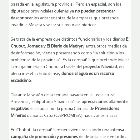
pasada en la legislatura provincial. Pero en especial, son los
diputados provinciales quienes ya
no pueden pretender
desconocer
los antecedentes de la empresa que pretende
invadir la Meseta y secar sus recursos hídricos.
Se trata de la empresa que distintos funcionarios y los diarios
El
Chubut
,
Jornada
y
El Diario de Madryn
, entre otros medios de
desinformación, vienen presentando como “la solución a los
problemas de la provincia”. Es la compañía que pretende iniciar
la megaminería en Chubut a través del
proyecto Navidad
, en
plena meseta chubutense,
donde el agua es un recurso
escasísimo
.
Durante la sesión de la semana pasada en la Legislatura
Provincial, el diputado Albaini citó las
apreciaciones altamente
negativas
realizadas por la propia Cámara de
Proveedores
Mineros
de Santa Cruz (CAPROMISA) hace varios meses.
En Chubut, la compañía minera viene realizando una
intensa
campaña de promoción y presiones
de distinta clase en todos