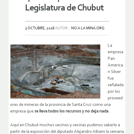
Legislatura de Chubut
3 OCTUBRE, 2018
AUTOR:
NO A LA MINA.ORG
La
empresa
Pan
America
n Silver
fue
señalada
por los
proveed
ores de mineras de la provincia de Santa Cruz como una
empresa que
se lleva todos los recursos y no deja nada
.
Aquí en Chubut muchos vecinos y vecinas pudimos saberlo a
partir de la exposición del diputado Alejandro Albaini la semana