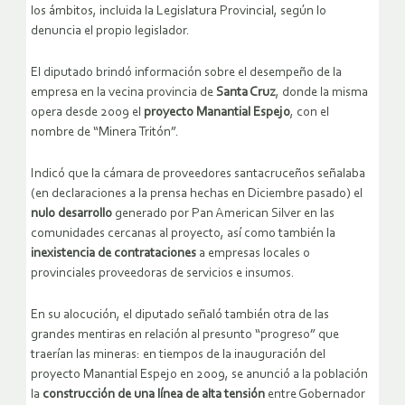
los ámbitos, incluida la Legislatura Provincial, según lo
denuncia el propio legislador.
El diputado brindó información sobre el desempeño de la
empresa en la vecina provincia de
Santa Cruz
, donde la misma
opera desde 2009 el
proyecto Manantial Espejo
, con el
nombre de “Minera Tritón”.
Indicó que la cámara de proveedores santacruceños señalaba
(en declaraciones a la prensa hechas en Diciembre pasado) el
nulo desarrollo
generado por Pan American Silver en las
comunidades cercanas al proyecto, así como también la
inexistencia de contrataciones
a empresas locales o
provinciales proveedoras de servicios e insumos.
En su alocución, el diputado señaló también otra de las
grandes mentiras en relación al presunto “progreso” que
traerían las mineras: en tiempos de la inauguración del
proyecto Manantial Espejo en 2009, se anunció a la población
la
construcción de una línea de alta tensión
entre Gobernador