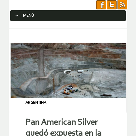
MENÚ
SALTAR AL CONTENIDO.
ARGENTINA
Pan American Silver
quedó expuesta en la