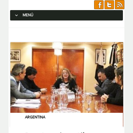
MENÚ
SALTAR AL CONTENIDO.
ARGENTINA