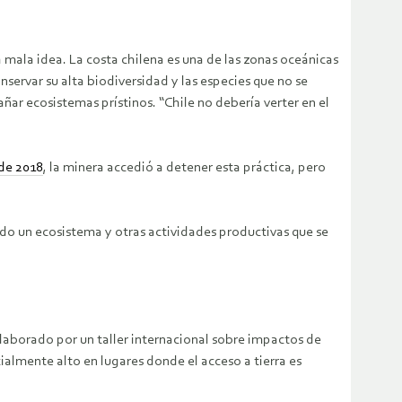
 mala idea. La costa chilena es una de las zonas oceánicas
ervar su alta biodiversidad y las especies que no se
ar ecosistemas prístinos. “Chile no debería verter en el
 de 2018
, la minera accedió a detener esta práctica, pero
do un ecosistema y otras actividades productivas que se
elaborado por un taller internacional sobre impactos de
cialmente alto en lugares donde el acceso a tierra es