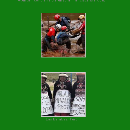
Atentan contra la Defensora Francisca Márquez
Las Bambas, Perú