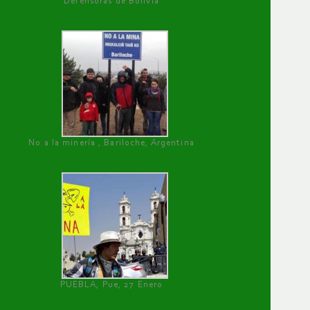
Defensoras de Bolivia
No a la minería , Bariloche, Argentina
PUEBLA, Pue, 27 Enero