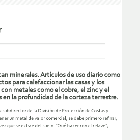
r
n minerales. Artículos de uso diario como
ctos para calefaccionar las casas y los
 con metales como el cobre, el zinc y el
en la profundidad de la corteza terrestre.
 subdirector de la División de Protección de Costas y
er un metal de valor comercial, se debe primero refinar,
z que se extrae del suelo. “Qué hacer con el relave”,