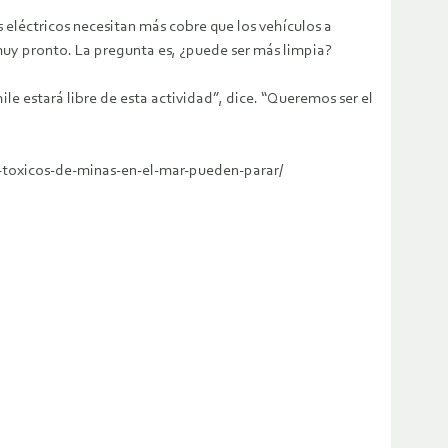
eléctricos necesitan más cobre que los vehículos a
 muy pronto. La pregunta es, ¿puede ser más limpia?
hile estará libre de esta actividad”, dice. “Queremos ser el
-toxicos-de-minas-en-el-mar-pueden-parar/