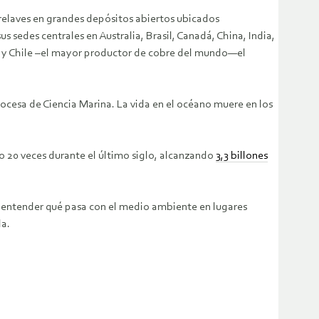
relaves en grandes depósitos abiertos ubicados
us sedes centrales en Australia, Brasil, Canadá, China, India,
ga y Chile –el mayor productor de cobre del mundo—el
scocesa de Ciencia Marina. La vida en el océano muere en los
o 20 veces durante el último siglo, alcanzando
3,3 billones
ra entender qué pasa con el medio ambiente en lugares
la.