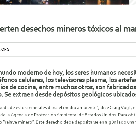
ierten desechos mineros tóxicos al ma
S.ORG
mundo moderno de hoy, los seres humanos necesita
léfonos celulares, los televisores plasma, los artefa
lios de cocina, entre muchos otros, son fabricados
o. Se extraen desde depósitos geológicos ubicados 
eda de estos minerales daña el medio ambiente”, dice Craig Vogt, ex
de la Agencia de Protección Ambiental de Estados Unidos. Para obten
“relave minero”. Este desecho debe depositarse en algún lado una ve