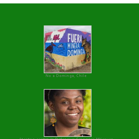
No a Dominga, Chile