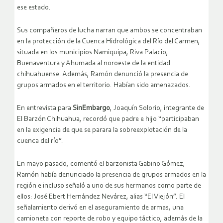
ese estado.
Sus compañeros de lucha narran que ambos se concentraban
en la protección de la Cuenca Hidrológica del Río del Carmen,
situada en los municipios Namiquipa, Riva Palacio,
Buenaventura y Ahumada al noroeste de la entidad
chihuahuense. Además, Ramón denunció la presencia de
grupos armados en el territorio. Habían sido amenazados.
En entrevista para
SinEmbargo
, Joaquín Solorio, integrante de
El Barzón Chihuahua, recordó que padre e hijo “participaban
en la exigencia de que se parara la sobreexplotación de la
cuenca del río”.
En mayo pasado, comentó el barzonista Gabino Gómez,
Ramón había denunciado la presencia de grupos armados en la
región e incluso señaló a uno de sus hermanos como parte de
ellos: José Ebert Hernández Nevárez, alias “El Viejón”. El
señalamiento derivó en el aseguramiento de armas, una
camioneta con reporte de robo y equipo táctico, además de la