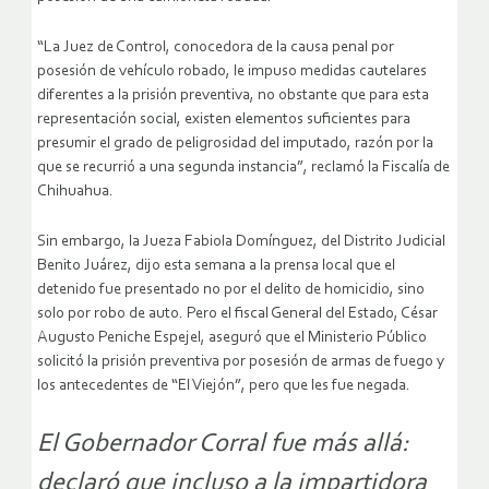
“La Juez de Control, conocedora de la causa penal por
posesión de vehículo robado, le impuso medidas cautelares
diferentes a la prisión preventiva, no obstante que para esta
representación social, existen elementos suficientes para
presumir el grado de peligrosidad del imputado, razón por la
que se recurrió a una segunda instancia”, reclamó la Fiscalía de
Chihuahua.
Sin embargo, la Jueza Fabiola Domínguez, del Distrito Judicial
Benito Juárez, dijo esta semana a la prensa local que el
detenido fue presentado no por el delito de homicidio, sino
solo por robo de auto. Pero el fiscal General del Estado, César
Augusto Peniche Espejel, aseguró que el Ministerio Público
solicitó la prisión preventiva por posesión de armas de fuego y
los antecedentes de “El Viejón”, pero que les fue negada.
El Gobernador Corral fue más allá:
declaró que incluso a la impartidora