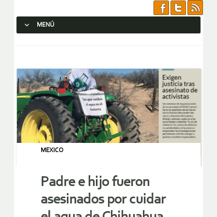
MENÚ
SALTAR AL CONTENIDO.
MEXICO
Padre e hijo fueron
asesinados por cuidar