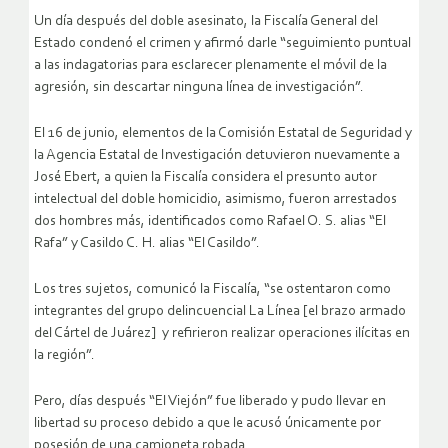
Un día después del doble asesinato, la Fiscalía General del
Estado condenó el crimen y afirmó darle “seguimiento puntual
a las indagatorias para esclarecer plenamente el móvil de la
agresión, sin descartar ninguna línea de investigación”.
El 16 de junio, elementos de la Comisión Estatal de Seguridad y
la Agencia Estatal de Investigación detuvieron nuevamente a
José Ebert, a quien la Fiscalía considera el presunto autor
intelectual del doble homicidio, asimismo, fueron arrestados
dos hombres más, identificados como Rafael O. S. alias “El
Rafa” y Casildo C. H. alias “El Casildo”.
Los tres sujetos, comunicó la Fiscalía, “se ostentaron como
integrantes del grupo delincuencial La Línea [el brazo armado
del Cártel de Juárez] y refirieron realizar operaciones ilícitas en
la región”.
Pero, días después “El Viejón” fue liberado y pudo llevar en
libertad su proceso debido a que le acusó únicamente por
posesión de una camioneta robada.