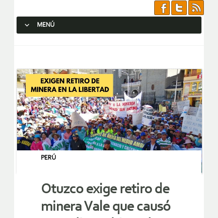
MENÚ
SALTAR AL CONTENIDO.
PERÚ
Otuzco exige retiro de
minera Vale que causó