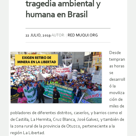
tragedia ambiental y
humana en Brasil
22 JULIO, 2019
AUTOR:
RED MUQUI.ORG
Desde
tempran
as horas
se
desarroll
ó la
moviliza
ción de
miles de
pobladores de diferentes distritos, caseríos, y barrios como el
de Castilla, La Hermita, Cruz Blanca, José Galvez, y también de
la zona rural de la provincia de Otuzco, perteneciente a la
región La Libertad.