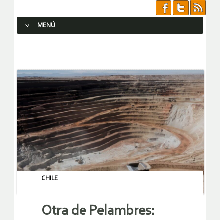
MENÚ
SALTAR AL CONTENIDO.
CHILE
Otra de Pelambres: