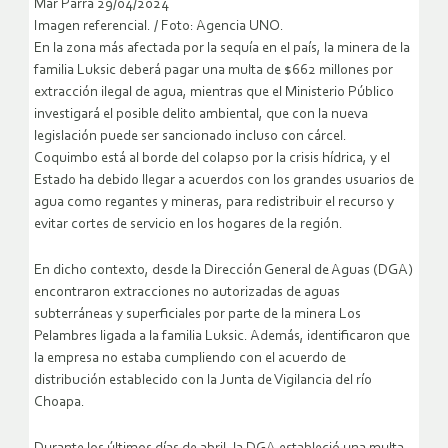
Mar Parra 29/04/2024
Imagen referencial. / Foto: Agencia UNO.
En la zona más afectada por la sequía en el país, la minera de la
familia Luksic deberá pagar una multa de $662 millones por
extracción ilegal de agua, mientras que el Ministerio Público
investigará el posible delito ambiental, que con la nueva
legislación puede ser sancionado incluso con cárcel.
Coquimbo está al borde del colapso por la crisis hídrica, y el
Estado ha debido llegar a acuerdos con los grandes usuarios de
agua como regantes y mineras, para redistribuir el recurso y
evitar cortes de servicio en los hogares de la región.
En dicho contexto, desde la Dirección General de Aguas (DGA)
encontraron extracciones no autorizadas de aguas
subterráneas y superficiales por parte de la minera Los
Pelambres ligada a la familia Luksic. Además, identificaron que
la empresa no estaba cumpliendo con el acuerdo de
distribución establecido con la Junta de Vigilancia del río
Choapa.