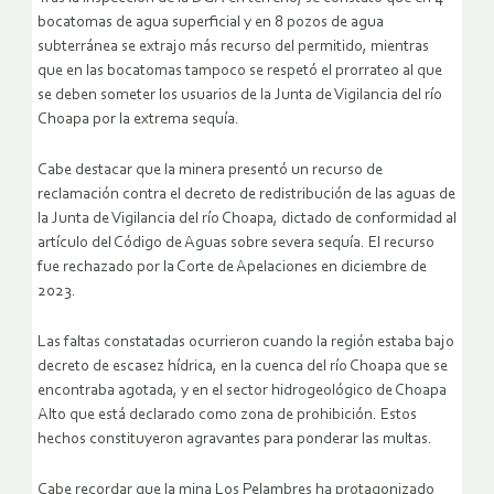
bocatomas de agua superficial y en 8 pozos de agua
subterránea se extrajo más recurso del permitido, mientras
que en las bocatomas tampoco se respetó el prorrateo al que
se deben someter los usuarios de la Junta de Vigilancia del río
Choapa por la extrema sequía.
Cabe destacar que la minera presentó un recurso de
reclamación contra el decreto de redistribución de las aguas de
la Junta de Vigilancia del río Choapa, dictado de conformidad al
artículo del Código de Aguas sobre severa sequía. El recurso
fue rechazado por la Corte de Apelaciones en diciembre de
2023.
Las faltas constatadas ocurrieron cuando la región estaba bajo
decreto de escasez hídrica, en la cuenca del río Choapa que se
encontraba agotada, y en el sector hidrogeológico de Choapa
Alto que está declarado como zona de prohibición. Estos
hechos constituyeron agravantes para ponderar las multas.
Cabe recordar que la mina Los Pelambres ha protagonizado