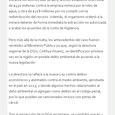
Durante los últimos días de abril, la DGA estableció una multa
de $430 millones contra la empresa minera por el robo de
agua, y otra de $228 millones por no cumplir con la
redistribución del recurso. Además, el organismo ordenó a la
minera detener de forma inmediata la extracción no autorizada
y acatar los acuerdos de la Junta de Vigilancia.
Pero más allá de la multa, los antecedentes del caso fueron
remitidos al Ministerio Público ya que, según la directora
regional de la DGA, Cinthya Álvarez, se identifica por primera
vez en la región un posible delito ambiental de acuerdo a la
nueva legislación.
La directora se refiere a la nueva Ley contra delitos
económicos y atentados contra el medio ambiente, aprobada
en el país en 2023, y donde algunos hechos relacionados al
daño ambiental se agregan como delitos en el código penal,
por lo que pueden ser sancionados incluso con penas de
cárcel.
Tras la inspección de la DGA en terreno, se constató que en 4