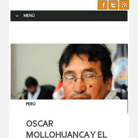
MENÚ
SALTAR AL CONTENIDO.
PERÚ
OSCAR
MOLLOHUANCA Y EL