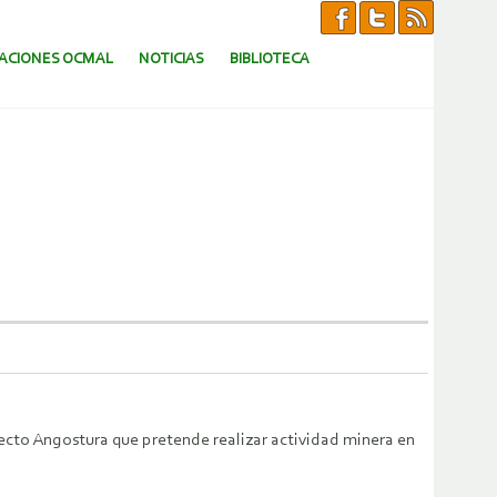
CACIONES OCMAL
NOTICIAS
BIBLIOTECA
yecto Angostura que pretende realizar actividad minera en