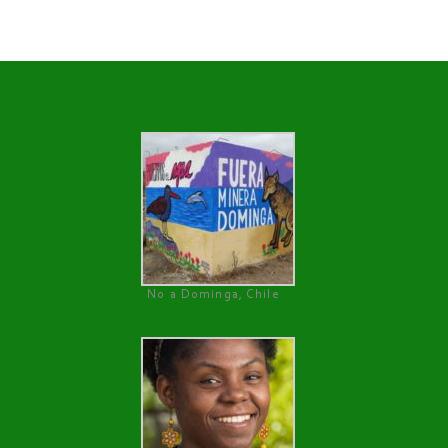
No a Dominga, Chile