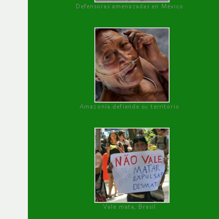
Defensoras amenazadas en México
Amazonía defiende su territorio
Vale mata, Brasil