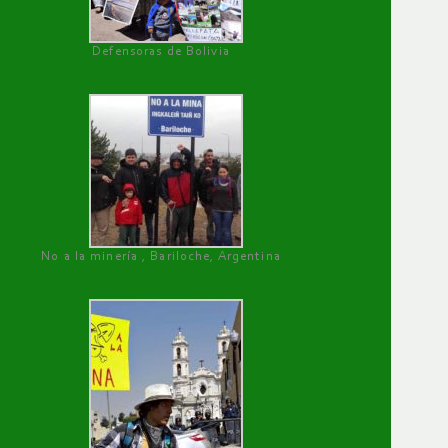
Defensoras de Bolivia
No a la minería , Bariloche, Argentina