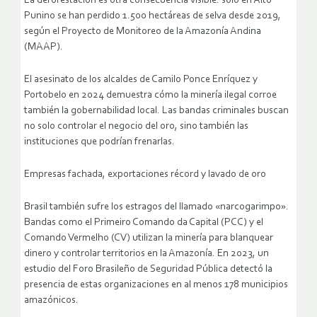
La deforestación es otra consecuencia visible: solo en Alto
Punino se han perdido 1.500 hectáreas de selva desde 2019,
según el Proyecto de Monitoreo de la Amazonía Andina
(MAAP).
El asesinato de los alcaldes de Camilo Ponce Enríquez y
Portobelo en 2024 demuestra cómo la minería ilegal corroe
también la gobernabilidad local. Las bandas criminales buscan
no solo controlar el negocio del oro, sino también las
instituciones que podrían frenarlas.
Empresas fachada, exportaciones récord y lavado de oro
Brasil también sufre los estragos del llamado «narcogarimpo».
Bandas como el Primeiro Comando da Capital (PCC) y el
Comando Vermelho (CV) utilizan la minería para blanquear
dinero y controlar territorios en la Amazonía. En 2023, un
estudio del Foro Brasileño de Seguridad Pública detectó la
presencia de estas organizaciones en al menos 178 municipios
amazónicos.