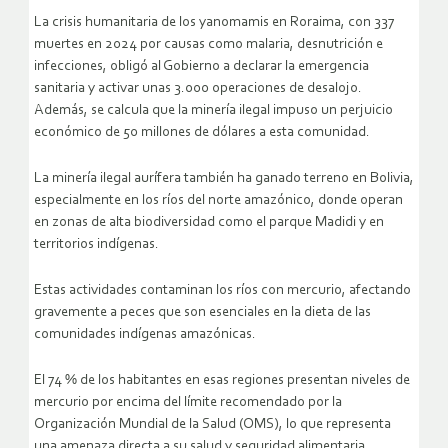
La crisis humanitaria de los yanomamis en Roraima, con 337
muertes en 2024 por causas como malaria, desnutrición e
infecciones, obligó al Gobierno a declarar la emergencia
sanitaria y activar unas 3.000 operaciones de desalojo.
Además, se calcula que la minería ilegal impuso un perjuicio
económico de 50 millones de dólares a esta comunidad.
La minería ilegal aurífera también ha ganado terreno en Bolivia,
especialmente en los ríos del norte amazónico, donde operan
en zonas de alta biodiversidad como el parque Madidi y en
territorios indígenas.
Estas actividades contaminan los ríos con mercurio, afectando
gravemente a peces que son esenciales en la dieta de las
comunidades indígenas amazónicas.
El 74 % de los habitantes en esas regiones presentan niveles de
mercurio por encima del límite recomendado por la
Organización Mundial de la Salud (OMS), lo que representa
una amenaza directa a su salud y seguridad alimentaria.