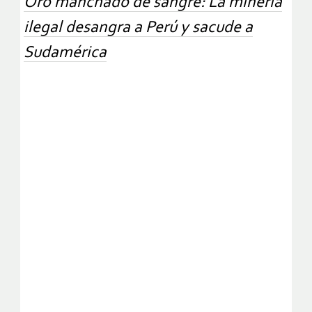
Oro manchado de sangre: La minería
ilegal desangra a Perú y sacude a
Sudamérica