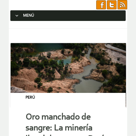
MENÚ
SALTAR AL CONTENIDO.
PERÚ
Oro manchado de
sangre: La minería