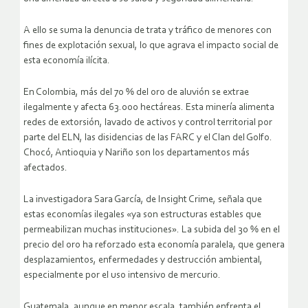
A ello se suma la denuncia de trata y tráfico de menores con
fines de explotación sexual, lo que agrava el impacto social de
esta economía ilícita.
En Colombia, más del 70 % del oro de aluvión se extrae
ilegalmente y afecta 63.000 hectáreas. Esta minería alimenta
redes de extorsión, lavado de activos y control territorial por
parte del ELN, las disidencias de las FARC y el Clan del Golfo.
Chocó, Antioquia y Nariño son los departamentos más
afectados.
La investigadora Sara García, de Insight Crime, señala que
estas economías ilegales «ya son estructuras estables que
permeabilizan muchas instituciones». La subida del 30 % en el
precio del oro ha reforzado esta economía paralela, que genera
desplazamientos, enfermedades y destrucción ambiental,
especialmente por el uso intensivo de mercurio.
Guatemala, aunque en menor escala, también enfrenta el