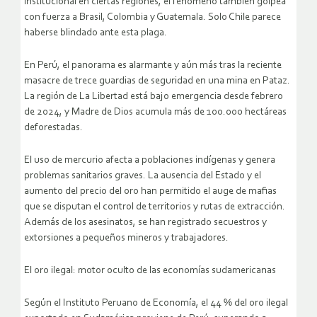
institucional en ciertas regiones, el fenómeno también golpea
con fuerza a Brasil, Colombia y Guatemala. Solo Chile parece
haberse blindado ante esta plaga.
En Perú, el panorama es alarmante y aún más tras la reciente
masacre de trece guardias de seguridad en una mina en Pataz.
La región de La Libertad está bajo emergencia desde febrero
de 2024, y Madre de Dios acumula más de 100.000 hectáreas
deforestadas.
El uso de mercurio afecta a poblaciones indígenas y genera
problemas sanitarios graves. La ausencia del Estado y el
aumento del precio del oro han permitido el auge de mafias
que se disputan el control de territorios y rutas de extracción.
Además de los asesinatos, se han registrado secuestros y
extorsiones a pequeños mineros y trabajadores.
El oro ilegal: motor oculto de las economías sudamericanas
Según el Instituto Peruano de Economía, el 44 % del oro ilegal