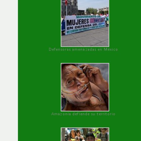
Defensoras amenazadas en México
Amazonía defiende su territorio