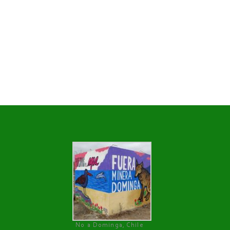
No a Dominga, Chile