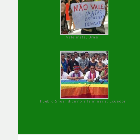
Vale mata, Brasil
Pueblo Shuar dice no a la minería, Ecuador