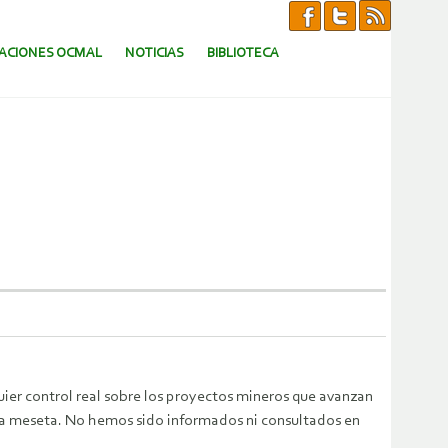
CACIONES OCMAL
NOTICIAS
BIBLIOTECA
ier control real sobre los proyectos mineros que avanzan
la meseta. No hemos sido informados ni consultados en