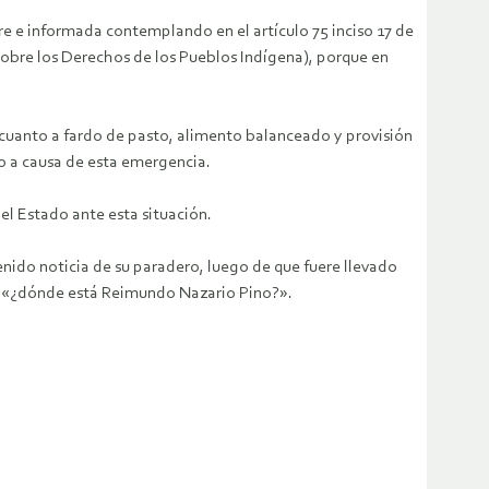
bre e informada contemplando en el artículo 75 inciso 17 de
sobre los Derechos de los Pueblos Indígena), porque en
n cuanto a fardo de pasto, alimento balanceado y provisión
do a causa de esta emergencia.
 el Estado ante esta situación.
ido noticia de su paradero, luego de que fuere llevado
ta «¿dónde está Reimundo Nazario Pino?».