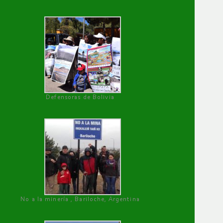
Defensoras de Bolivia
No a la minería , Bariloche, Argentina