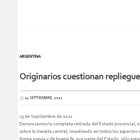
ARGENTINA
Originarios cuestionan repliegue
14 SEPTIEMBRE, 2011
13 de Septiembre de 2011
Denunciamos la completa retirada del Estado provincial, e
sobre la meseta central, invadiendo en todos los aspecto
forma previa y de buena fe, por parte del Estado, sólo e