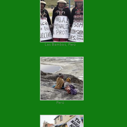
Las Bambas, Perú
Perú