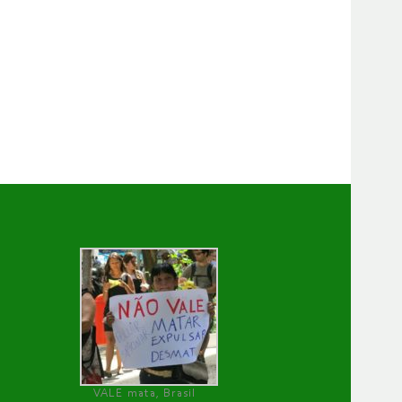
VALE mata, Brasil