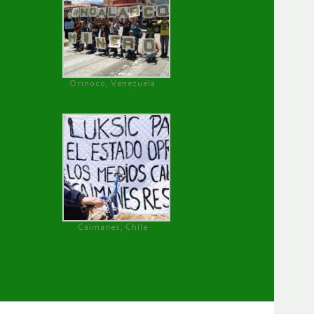
Orinoco, Venezuela
Caimanes, Chile