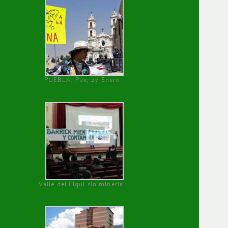
PUEBLA, Pue, 27 Enero
Valle del Elqui sin minería.