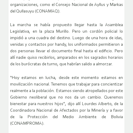
organizaciones, como el Consejo Nacional de Ayllus y Markas
del Qullasuyu (CONAMAQ).
La marcha se había propuesto llegar hasta la Asamblea
Legislativa, en la plaza Murillo. Pero un cordón policial lo
impidió a una cuadra del destino. Luego de una hora de idas,
venidas y contactos por handy, los uniformados permitieron a
dos personas llevar el documento final hasta el edificio. Pero
allí nadie quiso recibirlos, amparados en los sagrados horarios
de los burócratas de turno, que habrían salido a almorzar.
“Hoy estamos en lucha, desde este momento estamos en
movilización nacional. Tenemos que trabajar para concientizar
realmente a la población. Estamos siendo atropellados por este
Gobierno neoliberal que no nos da un cambio. Queremos
bienestar para nuestros hijos”, dijo allí Lourdes Alberto, de la
Coordinadora Nacional de Afectados por la Minería y a favor
de la Protección del Medio Ambiente de Bolivia
(CONAMPROMA).