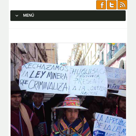
MENÚ
SALTAR AL CONTENIDO.