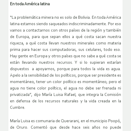
En toda América latina
“La problemática minera no es solo de Bolivia. En toda América
latina estamos siendo saqueados indiscriminadamente. Por eso
vamos a contactarnos con otros países de la región y también
de Europa, para que sepan ellos a qué costa sacan nuestra
riqueza, a qué costa llevan nuestros minerales como materia
prima para hacer sus computadoras, sus celulares, todo eso.
Hay gente en Europa y otros países que no sabe a qué costa se
están llevando nuestros recursos. Y si lo supieran estarían
dispuestos a apoyarnos, porque para todos la vida es agua.
Apelo a la sensibilidad de los políticos, porque ser presidente es
momentáneo, tener un color político es momentáneo; pero el
agua no tiene color político, el agua no debe ser frenada ni
privatizada”, dijo María Luisa Rafael, que integra la Comisión
en defensa de los recursos naturales y la vida creada en la
Cumbre.
María Luisa es comunaria de Querarani, en el municipio Poopó,
de Oruro. Comentó que desde hace seis años no puede