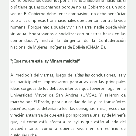
Como bolivianos debemos poner freno al Gobierno nacional, sí
o sí tiene que escucharnos porque no es Gobierno de un solo
sector. El Gobierno debe tener compasión, no debe beneficiar
solo a las empresas transnacionales que atentan contra la vida
humana. Porque nadie puede vivir sin tierra, nadie puede vivir
sin agua. Ahora vamos a socializar con nuestras bases en las
comunidades”, indicó la dirigenta de la Confederación
Nacional de Mujeres Indígenas de Bolivia (CNAMIB).
“¡Que muera esta ley Minera maldita!”
Al mediodía del viernes, luego de leídas las conclusiones, las y
los participantes improvisaron pancartas con las principales
ideas surgidas de los debates intensos que tuvieron lugar en la
Universidad Mayor de San Andrés (UMSA). Y salieron de
marcha por El Prado, para curiosidad de las y los transeúntes
paceños, que se detenían a leer las consignas, mirar, escuchar
y recién enterarse de que está por aprobarse una ley de Minería
que, así como está, afecta a los ayllus que están al lado del
socavón tanto como a quienes viven en un edificio de
cualquier urbe.