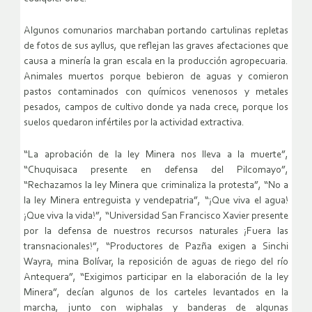
Algunos comunarios marchaban portando cartulinas repletas
de fotos de sus ayllus, que reflejan las graves afectaciones que
causa a minería la gran escala en la producción agropecuaria.
Animales muertos porque bebieron de aguas y comieron
pastos contaminados con químicos venenosos y metales
pesados, campos de cultivo donde ya nada crece, porque los
suelos quedaron infértiles por la actividad extractiva.
“La aprobación de la ley Minera nos lleva a la muerte”,
“Chuquisaca presente en defensa del Pilcomayo”,
“Rechazamos la ley Minera que criminaliza la protesta”, “No a
la ley Minera entreguista y vendepatria”, “¡Que viva el agua!
¡Que viva la vida!”, “Universidad San Francisco Xavier presente
por la defensa de nuestros recursos naturales ¡Fuera las
transnacionales!”, “Productores de Pazña exigen a Sinchi
Wayra, mina Bolívar, la reposición de aguas de riego del río
Antequera”, “Exigimos participar en la elaboración de la ley
Minera”, decían algunos de los carteles levantados en la
marcha, junto con wiphalas y banderas de algunas