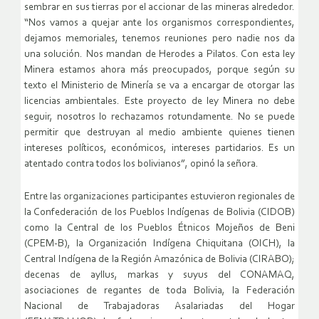
sembrar en sus tierras por el accionar de las mineras alrededor.
“Nos vamos a quejar ante los organismos correspondientes,
dejamos memoriales, tenemos reuniones pero nadie nos da
una solución. Nos mandan de Herodes a Pilatos. Con esta ley
Minera estamos ahora más preocupados, porque según su
texto el Ministerio de Minería se va a encargar de otorgar las
licencias ambientales. Este proyecto de ley Minera no debe
seguir, nosotros lo rechazamos rotundamente. No se puede
permitir que destruyan al medio ambiente quienes tienen
intereses políticos, económicos, intereses partidarios. Es un
atentado contra todos los bolivianos”, opinó la señora.
Entre las organizaciones participantes estuvieron regionales de
la Confederación de los Pueblos Indígenas de Bolivia (CIDOB)
como la Central de los Pueblos Étnicos Mojeños de Beni
(CPEM-B), la Organización Indígena Chiquitana (OICH), la
Central Indígena de la Región Amazónica de Bolivia (CIRABO);
decenas de ayllus, markas y suyus del CONAMAQ,
asociaciones de regantes de toda Bolivia, la Federación
Nacional de Trabajadoras Asalariadas del Hogar