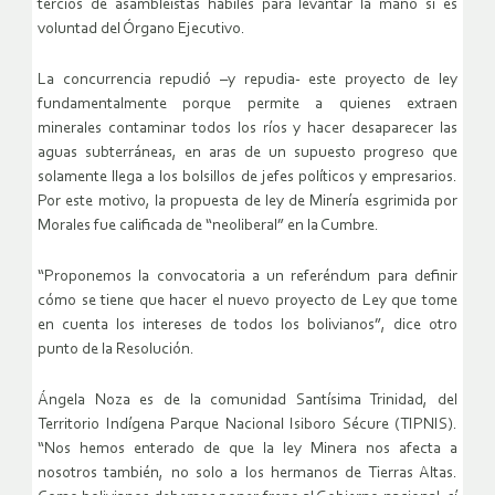
tercios de asambleístas hábiles para levantar la mano si es
voluntad del Órgano Ejecutivo.
La concurrencia repudió –y repudia- este proyecto de ley
fundamentalmente porque permite a quienes extraen
minerales contaminar todos los ríos y hacer desaparecer las
aguas subterráneas, en aras de un supuesto progreso que
solamente llega a los bolsillos de jefes políticos y empresarios.
Por este motivo, la propuesta de ley de Minería esgrimida por
Morales fue calificada de “neoliberal” en la Cumbre.
“Proponemos la convocatoria a un referéndum para definir
cómo se tiene que hacer el nuevo proyecto de Ley que tome
en cuenta los intereses de todos los bolivianos”, dice otro
punto de la Resolución.
Ángela Noza es de la comunidad Santísima Trinidad, del
Territorio Indígena Parque Nacional Isiboro Sécure (TIPNIS).
“Nos hemos enterado de que la ley Minera nos afecta a
nosotros también, no solo a los hermanos de Tierras Altas.