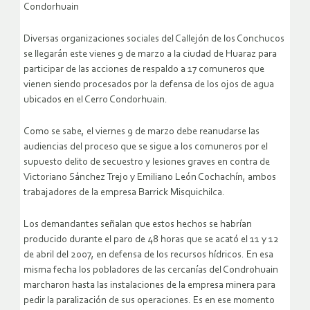
Condorhuain
Diversas organizaciones sociales del Callejón de los Conchucos
se llegarán este vienes 9 de marzo a la ciudad de Huaraz para
participar de las acciones de respaldo a 17 comuneros que
vienen siendo procesados por la defensa de los ojos de agua
ubicados en el Cerro Condorhuain.
Como se sabe, el viernes 9 de marzo debe reanudarse las
audiencias del proceso que se sigue a los comuneros por el
supuesto delito de secuestro y lesiones graves en contra de
Victoriano Sánchez Trejo y Emiliano León Cochachín, ambos
trabajadores de la empresa Barrick Misquichilca.
Los demandantes señalan que estos hechos se habrían
producido durante el paro de 48 horas que se acató el 11 y 12
de abril del 2007, en defensa de los recursos hídricos. En esa
misma fecha los pobladores de las cercanías del Condrohuain
marcharon hasta las instalaciones de la empresa minera para
pedir la paralización de sus operaciones. Es en ese momento