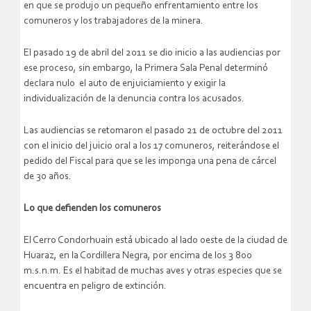
en que se produjo un pequeño enfrentamiento entre los
comuneros y los trabajadores de la minera.
El pasado 19 de abril del 2011 se dio inicio a las audiencias por
ese proceso, sin embargo, la Primera Sala Penal determinó
declara nulo el auto de enjuiciamiento y exigir la
individualización de la denuncia contra los acusados.
Las audiencias se retomaron el pasado 21 de octubre del 2011
con el inicio del juicio oral a los 17 comuneros, reiterándose el
pedido del Fiscal para que se les imponga una pena de cárcel
de 30 años.
Lo que defienden los comuneros
El Cerro Condorhuain está ubicado al lado oeste de la ciudad de
Huaraz, en la Cordillera Negra, por encima de los 3 800
m.s.n.m. Es el habitad de muchas aves y otras especies que se
encuentra en peligro de extinción.