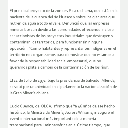
El principal proyecto de la zona es Pascua Lama, que está en la
naciente de la cuenca del río Huasco y sobre los glaciares que
nutren de agua a todo el valle. Denunció que las empresas
mineras buscan dividir a las comunidades ofreciendo incluso
ser accionistas de los proyectos industriales que destruyen y
contaminan los territorios, para funcionar sin ninguna
oposición. “Como habitantes y representantes indígenas en el
territorio nos organizamos para demostrar que no estamos a
favor de la responsabilidad social empresarial, que no
queremos plata a cambio de la contaminación de los ríos”.
El 11 de Julio de 1971, bajo la presidencia de Salvador Allende,
se votó por unanimidad en el parlamento la nacionalización de
la Gran Minería chilena.
Lucio Cuenca, del OLCA, afirmó que “a 46 años de ese hecho
histórico, la Ministra de Minería, Aurora Williams, inauguró el
evento internacional más importante de la minería
transnacional para Latinoamérica en el último tiempo, que