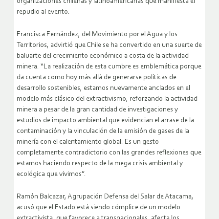
organizaciones chilenas y latinoamericanas que manifiesta el
repudio al evento.
Francisca Fernández, del Movimiento por el Agua y los
Territorios, advirtió que Chile se ha convertido en una suerte de
baluarte del crecimiento económico a costa de la actividad
minera. “La realización de esta cumbre es emblemática porque
da cuenta como hoy más allá de generarse políticas de
desarrollo sostenibles, estamos nuevamente anclados en el
modelo más clásico del extractivismo, reforzando la actividad
minera a pesar de la gran cantidad de investigaciones y
estudios de impacto ambiental que evidencian el arrase de la
contaminación y la vinculación de la emisión de gases de la
minería con el calentamiento global. Es un gesto
completamente contradictorio con las grandes reflexiones que
estamos haciendo respecto de la mega crisis ambiental y
ecológica que vivimos”.
Ramón Balcazar, Agrupación Defensa del Salar de Atacama,
acusó que el Estado está siendo cómplice de un modelo
extractivista, que favorece a transnacionales, afecta los