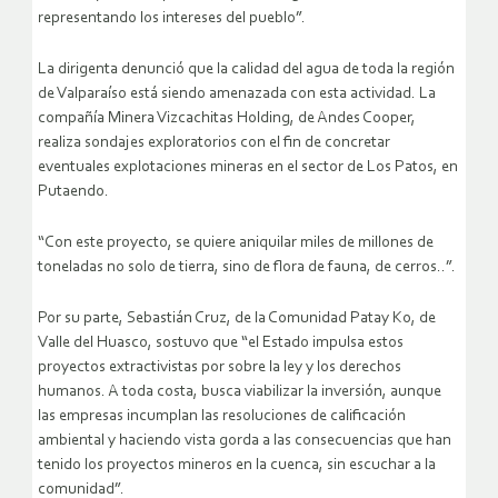
representando los intereses del pueblo”.
La dirigenta denunció que la calidad del agua de toda la región
de Valparaíso está siendo amenazada con esta actividad. La
compañía Minera Vizcachitas Holding, de Andes Cooper,
realiza sondajes exploratorios con el fin de concretar
eventuales explotaciones mineras en el sector de Los Patos, en
Putaendo.
“Con este proyecto, se quiere aniquilar miles de millones de
toneladas no solo de tierra, sino de flora de fauna, de cerros..”.
Por su parte, Sebastián Cruz, de la Comunidad Patay Ko, de
Valle del Huasco, sostuvo que “el Estado impulsa estos
proyectos extractivistas por sobre la ley y los derechos
humanos. A toda costa, busca viabilizar la inversión, aunque
las empresas incumplan las resoluciones de calificación
ambiental y haciendo vista gorda a las consecuencias que han
tenido los proyectos mineros en la cuenca, sin escuchar a la
comunidad”.