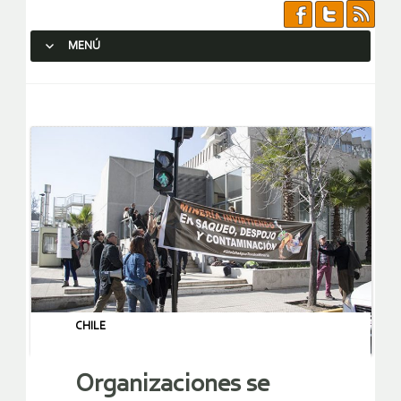
MENÚ
SALTAR AL CONTENIDO.
CHILE
Organizaciones se