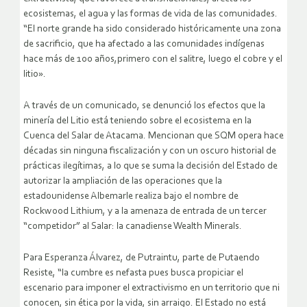
ecosistemas, el agua y las formas de vida de las comunidades.
“El norte grande ha sido considerado históricamente una zona
de sacrificio, que ha afectado a las comunidades indígenas
hace más de 100 años,primero con el salitre, luego el cobre y el
litio».
A través de un comunicado, se denunció los efectos que la
minería del Litio está teniendo sobre el ecosistema en la
Cuenca del Salar de Atacama. Mencionan que SQM opera hace
décadas sin ninguna fiscalización y con un oscuro historial de
prácticas ilegítimas, a lo que se suma la decisión del Estado de
autorizar la ampliación de las operaciones que la
estadounidense Albemarle realiza bajo el nombre de
Rockwood Lithium, y a la amenaza de entrada de un tercer
“competidor” al Salar: la canadiense Wealth Minerals.
Para Esperanza Álvarez, de Putraintu, parte de Putaendo
Resiste, “la cumbre es nefasta pues busca propiciar el
escenario para imponer el extractivismo en un territorio que ni
conocen, sin ética por la vida, sin arraigo. El Estado no está