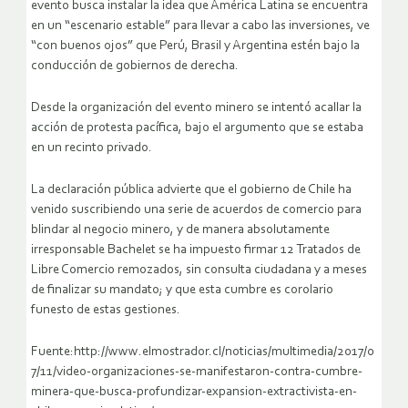
evento busca instalar la idea que América Latina se encuentra
en un “escenario estable” para llevar a cabo las inversiones, ve
“con buenos ojos” que Perú, Brasil y Argentina estén bajo la
conducción de gobiernos de derecha.
Desde la organización del evento minero se intentó acallar la
acción de protesta pacífica, bajo el argumento que se estaba
en un recinto privado.
La declaración pública advierte que el gobierno de Chile ha
venido suscribiendo una serie de acuerdos de comercio para
blindar al negocio minero, y de manera absolutamente
irresponsable Bachelet se ha impuesto firmar 12 Tratados de
Libre Comercio remozados, sin consulta ciudadana y a meses
de finalizar su mandato; y que esta cumbre es corolario
funesto de estas gestiones.
Fuente:http://www.elmostrador.cl/noticias/multimedia/2017/0
7/11/video-organizaciones-se-manifestaron-contra-cumbre-
minera-que-busca-profundizar-expansion-extractivista-en-