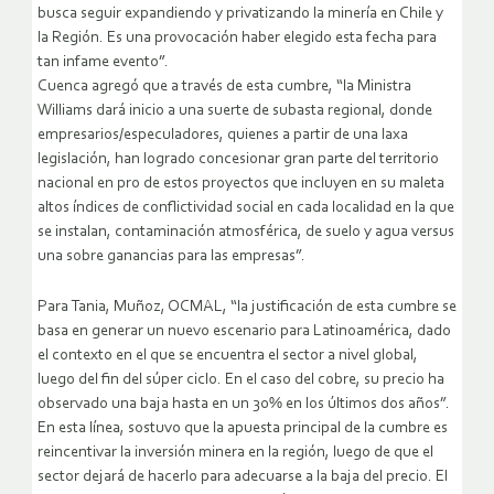
busca seguir expandiendo y privatizando la minería en Chile y
la Región. Es una provocación haber elegido esta fecha para
tan infame evento”.
Cuenca agregó que a través de esta cumbre, “la Ministra
Williams dará inicio a una suerte de subasta regional, donde
empresarios/especuladores, quienes a partir de una laxa
legislación, han logrado concesionar gran parte del territorio
nacional en pro de estos proyectos que incluyen en su maleta
altos índices de conflictividad social en cada localidad en la que
se instalan, contaminación atmosférica, de suelo y agua versus
una sobre ganancias para las empresas”.
Para Tania, Muñoz, OCMAL, “la justificación de esta cumbre se
basa en generar un nuevo escenario para Latinoamérica, dado
el contexto en el que se encuentra el sector a nivel global,
luego del fin del súper ciclo. En el caso del cobre, su precio ha
observado una baja hasta en un 30% en los últimos dos años”.
En esta línea, sostuvo que la apuesta principal de la cumbre es
reincentivar la inversión minera en la región, luego de que el
sector dejará de hacerlo para adecuarse a la baja del precio. El