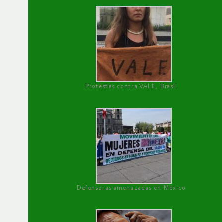
Protestas contra VALE, Brasil
Defensoras amenazadas en México