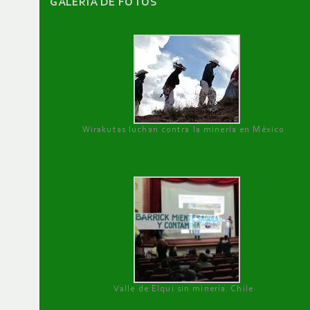
GALERÌA DE FOTOS
Wirakutas luchan contra la minería en México
Valle de Elqui sin minería. Chile