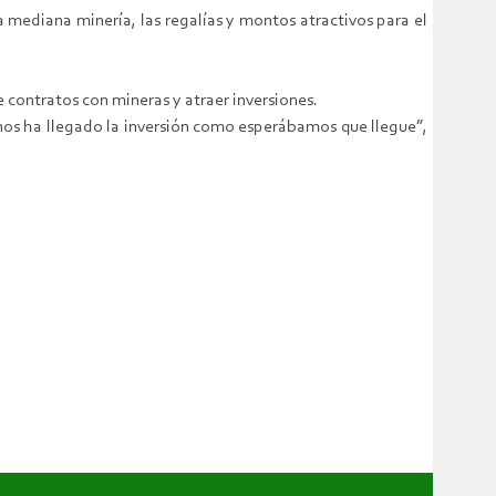
a mediana minería, las regalías y montos atractivos para el
e contratos con mineras y atraer inversiones.
nos ha llegado la inversión como esperábamos que llegue”,