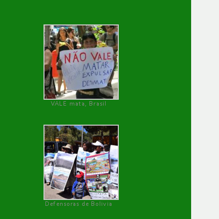
VALE mata, Brasil
Defensoras de Bolivia