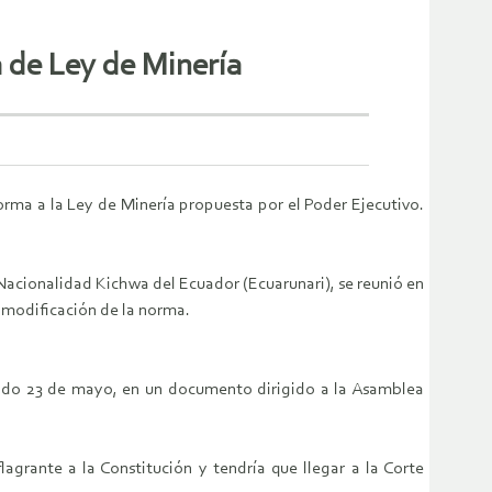
a de Ley de Minería
orma a la Ley de Minería propuesta por el Poder Ejecutivo.
Nacionalidad Kichwa del Ecuador (Ecuarunari), se reunió en
a modificación de la norma.
pasado 23 de mayo, en un documento dirigido a la Asamblea
lagrante a la Constitución y tendría que llegar a la Corte