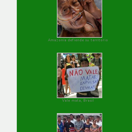
Amazonía defiende su territorio
Vale mata, Brasil