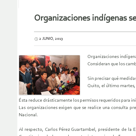
Organizaciones indígenas se
2 JUNIO, 2013
Organizaciones indígena
Consideran que los camb
Sin precisar qué medida
Quito, el último martes,
Ésta reduce drásticamente los permisos requeridos para ini
Las organizaciones exigen que se realice una consulta pr
Nacional.
Al respecto, Carlos Pérez Guartambel, presidente de la Ec