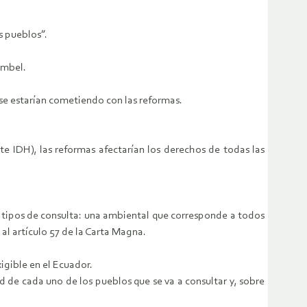
s pueblos”.
ambel.
se estarían cometiendo con las reformas.
 IDH), las reformas afectarían los derechos de todas las
os tipos de consulta: una ambiental que corresponde a todos
 al artículo 57 de la Carta Magna.
igible en el Ecuador.
 de cada uno de los pueblos que se va a consultar y, sobre