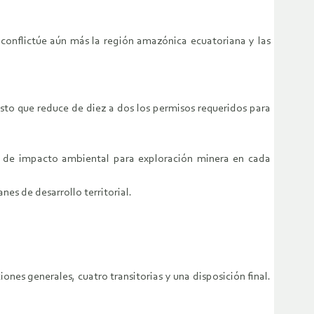
 conflictúe aún más la región amazónica ecuatoriana y las
esto que reduce de diez a dos los permisos requeridos para
s de impacto ambiental para exploración minera en cada
nes de desarrollo territorial.
ones generales, cuatro transitorias y una disposición final.