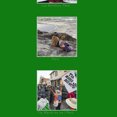
Las Bambas, Perú
Perú
Tía María no va ! Perú