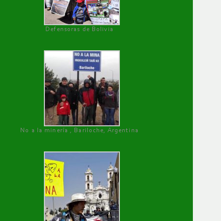
Defensoras de Bolivia
No a la minería , Bariloche, Argentina