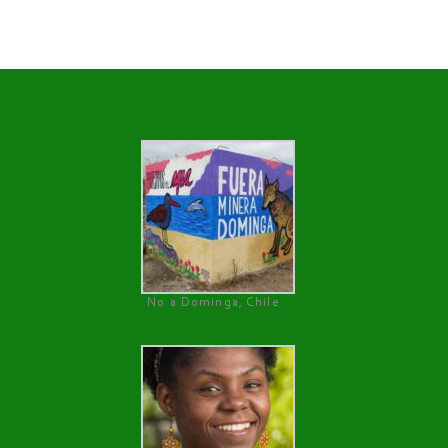
No a Dominga, Chile