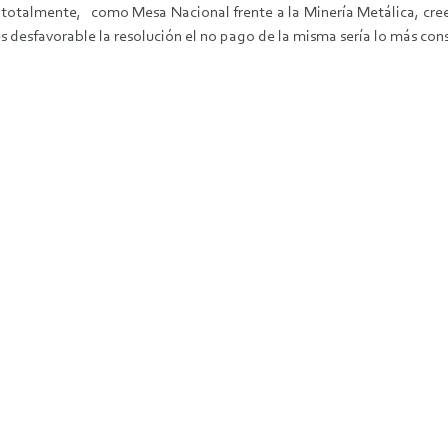
 totalmente, como Mesa Nacional frente a la Minería Metálica, cr
es desfavorable la resolución el no pago de la misma sería lo más con