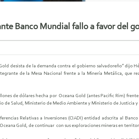
te Banco Mundial fallo a favor del g
ld desista de la demanda contra el gobierno salvadoreño” dijo Hé
egrante de la Mesa Nacional frente a la Minería Metálica, que rea
lones de dólares hecha por Oceana Gold (antes Pacific Rim) frente 
io de Salud, Ministerio de Medio Ambiente y Ministerio de Justicia y
iferencias Relativas a Inversiones (CIADI) entidad adscrita al Ba
Oceana Gold, de continuar con sus exploraciones mineras en territor