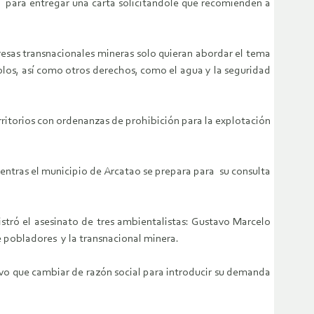
M) para entregar una carta solicitándole que recomienden a
esas transnacionales mineras solo quieran abordar el tema
blos, así como otros derechos, como el agua y la seguridad
rritorios con ordenanzas de prohibición para la explotación
entras el municipio de Arcatao se prepara para su consulta
istró el asesinato de tres ambientalistas: Gustavo Marcelo
e pobladores y la transnacional minera.
uvo que cambiar de razón social para introducir su demanda