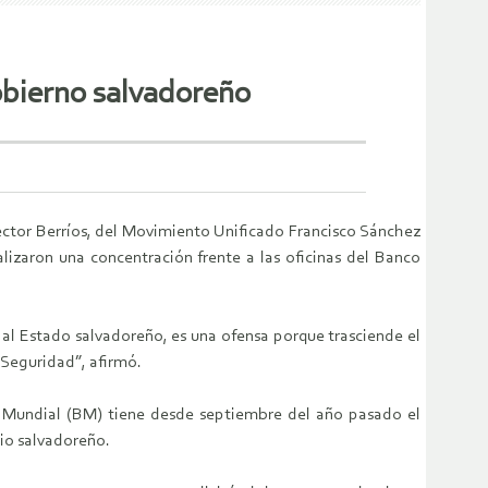
obierno salvadoreño
ctor Berríos, del Movimiento Unificado Francisco Sánchez
lizaron una concentración frente a las oficinas del Banco
al Estado salvadoreño, es una ofensa porque trasciende el
 Seguridad”, afirmó.
nco Mundial (BM) tiene desde septiembre del año pasado el
io salvadoreño.