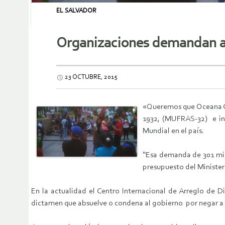
EL SALVADOR
Organizaciones demandan an
23 OCTUBRE, 2015
«Queremos que Oceana Go
1932, (MUFRAS-32) e int
Mundial en el país.
“Esa demanda de 301 mil
presupuesto del Minister
En la actualidad el Centro Internacional de Arreglo de D
dictamen que absuelve o condena al gobierno por negar a 