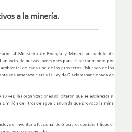
vos a la minería.
iaron al Ministerio de Energía y Minería un pedido de
 anuncio de nuevas inversiones para el sector minero por
o ambiental de cada uno de los proyectos. “Muchos de los
senta una amenaza clara a la Ley de Glaciares sancionada en
u vez, las organizaciones solicitaron que se esclarezca si
 1 millón de litros de agua cianurada que provocó la mina
luye el Inventario Nacional de Glaciares que identifique el
rmaron en un comunicado.