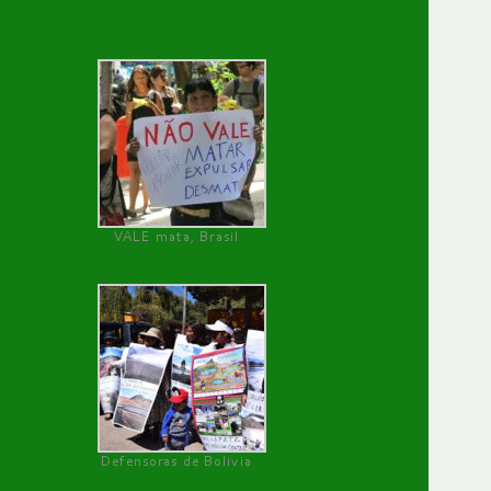
VALE mata, Brasil
Defensoras de Bolivia