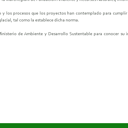
odo y los procesos que los proyectos han contemplado para cumplir
iglacial, tal como la establece dicha norma.
isterio de Ambiente y Desarrollo Sustentable para conocer su inte