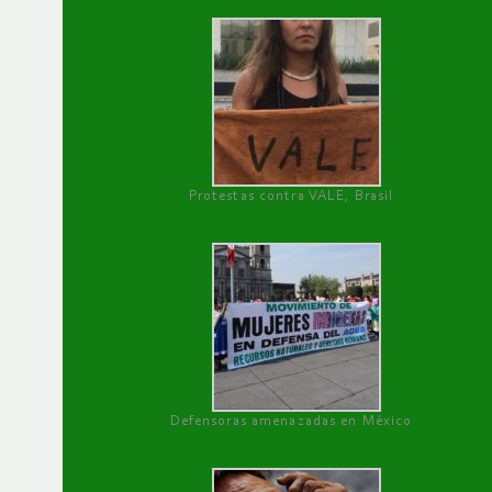
Protestas contra VALE, Brasil
Defensoras amenazadas en México