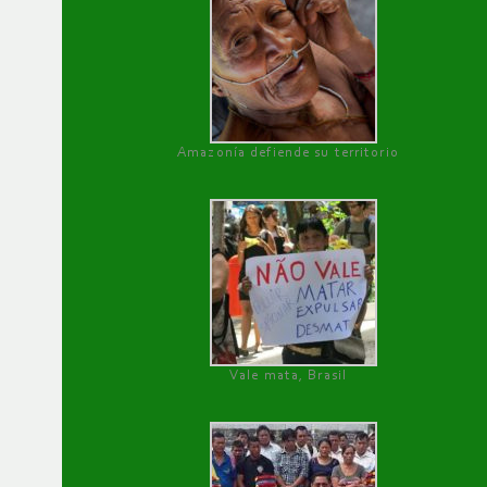
Amazonía defiende su territorio
Vale mata, Brasil