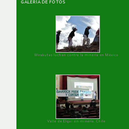
GALERÌA DE FOTOS
Wirakutas luchan contra la minería en México
Valle de Elqui sin minería. Chile