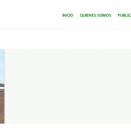
SALTAR AL CONTENIDO.
INICIO
QUIENES SOMOS
PUBLI