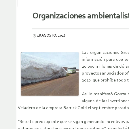
Organizaciones ambientalist
18 AGOSTO, 2016
Las organizaciones Gre
información para que se
20.000 millones de dóla
proyectos anunciados ofi
2010, que prohíbe todo t
Así lo manifestó Gonzalo
alguna de las inversione
Veladero de la empresa Barrick Gold el septiembre pasado,
“Resulta preocupante que se sigan generando incentivos par
patrimonio natural que necesitamos proteger”, manifestó